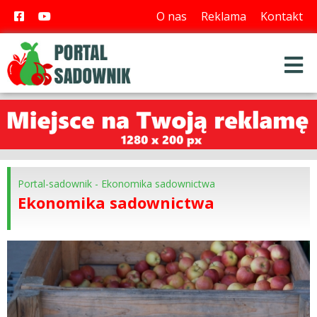
O nas
Reklama
Kontakt
Portal-sadownik
-
Ekonomika sadownictwa
Ekonomika sadownictwa