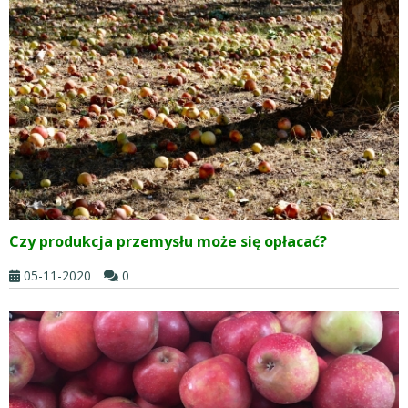
Czy produkcja przemysłu może się opłacać?
05-11-2020
0