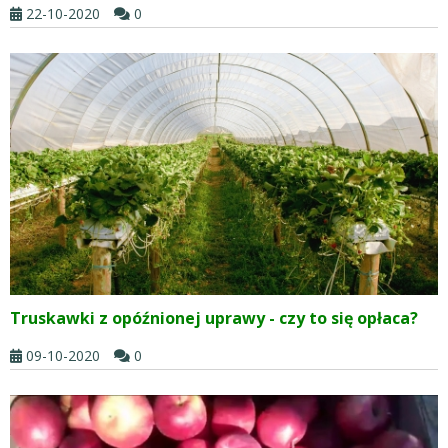
22-10-2020
0
Truskawki z opóźnionej uprawy - czy to się opłaca?
09-10-2020
0