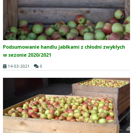
Podsumowanie handlu jabłkami z chłodni zwykłych
w sezonie 2020/2021
14-03-2021
0