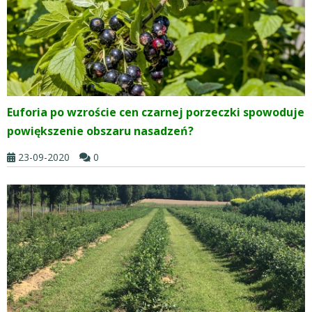
Euforia po wzroście cen czarnej porzeczki spowoduje
powiększenie obszaru nasadzeń?
23-09-2020
0