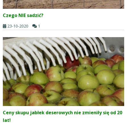
Czego NIE sadzić?
23-10-2020
1
Ceny skupu jabłek deserowych nie zmieniły się od 20
lat!