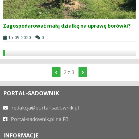
Zagospodarować małą działkę na uprawę borówki?
15-09-2020
0
2 z 3
PORTAL-SADOWNIK
redakcja@portal-sadownik.pl
Portal-sadownik.pl na FB
INFORMACJE