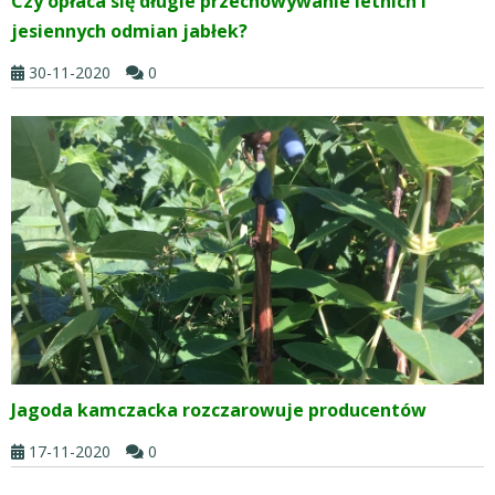
Czy opłaca się długie przechowywanie letnich i
jesiennych odmian jabłek?
30-11-2020
0
Jagoda kamczacka rozczarowuje producentów
17-11-2020
0