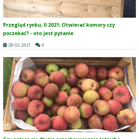
Przegląd rynku, II 2021: Otwierać komory czy
poczekać? - oto jest pytanie
28-02-2021
0