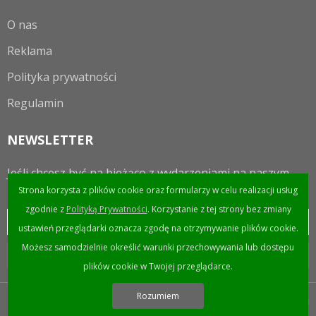
O nas
Reklama
Polityka prywatności
Regulamin
NEWSLETTER
Jeśli chcesz być na bieżąco z wydarzeniami na naszym
portalu to zapraszamy do zapisania się do newslettera.
Strona korzysta z plików cookie oraz formularzy w celu realizacji usług
zgodnie z
Polityką Prywatności
. Korzystanie z tej strony bez zmiany
ustawień przeglądarki oznacza zgodę na otrzymywanie plików cookie.
Możesz samodzielnie określić warunki przechowywania lub dostępu
plików cookie w Twojej przeglądarce.
Rozumiem
Wykonanie Avin.pl