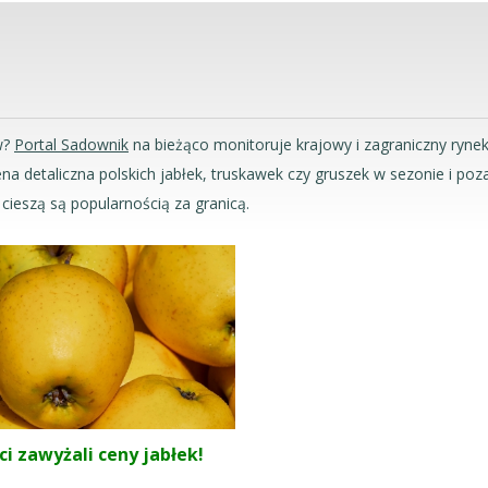
w?
Portal Sadownik
na bieżąco monitoruje krajowy i zagraniczny ryn
 cena detaliczna polskich jabłek, truskawek czy gruszek w sezonie i p
cieszą są popularnością za granicą.
ci zawyżali ceny jabłek!