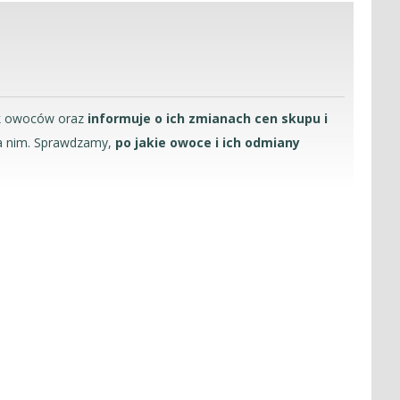
ek owoców oraz
informuje o ich zmianach cen skupu i
oza nim. Sprawdzamy,
po jakie owoce i ich odmiany