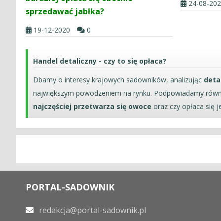
24-08-20
sprzedawać jabłka?
19-12-2020
0
Handel detaliczny - czy to się opłaca?
Dbamy o interesy krajowych sadowników, analizując
deta
największym powodzeniem na rynku. Podpowiadamy również
najczęściej przetwarza się owoce
oraz czy opłaca się 
PORTAL-SADOWNIK
redakcja@portal-sadownik.pl