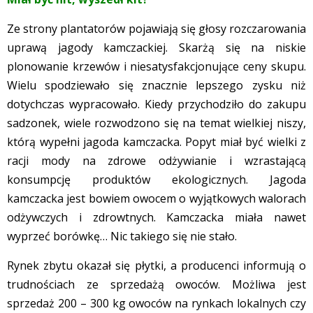
Ze strony plantatorów pojawiają się głosy rozczarowania
uprawą jagody kamczackiej. Skarżą się na niskie
plonowanie krzewów i niesatysfakcjonujące ceny skupu.
Wielu spodziewało się znacznie lepszego zysku niż
dotychczas wypracowało. Kiedy przychodziło do zakupu
sadzonek, wiele rozwodzono się na temat wielkiej niszy,
którą wypełni jagoda kamczacka. Popyt miał być wielki z
racji mody na zdrowe odżywianie i wzrastającą
konsumpcję produktów ekologicznych. Jagoda
kamczacka jest bowiem owocem o wyjątkowych walorach
odżywczych i zdrowtnych. Kamczacka miała nawet
wyprzeć borówkę… Nic takiego się nie stało.
Rynek zbytu okazał się płytki, a producenci informują o
trudnościach ze sprzedażą owoców. Możliwa jest
sprzedaż 200 – 300 kg owoców na rynkach lokalnych czy