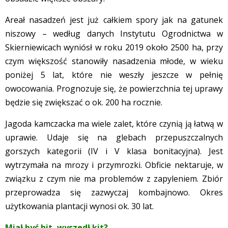
Areał nasadzeń jest już całkiem spory jak na gatunek
niszowy – według danych Instytutu Ogrodnictwa w
Skierniewicach wyniósł w roku 2019 około 2500 ha, przy
czym większość stanowiły nasadzenia młode, w wieku
poniżej 5 lat, które nie weszły jeszcze w pełnię
owocowania. Prognozuje się, że powierzchnia tej uprawy
będzie się zwiększać o ok. 200 ha rocznie.
Jagoda kamczacka ma wiele zalet, które czynią ją łatwą w
uprawie. Udaje się na glebach przepuszczalnych
gorszych kategorii (IV i V klasa bonitacyjna). Jest
wytrzymała na mrozy i przymrozki. Obficie nektaruje, w
związku z czym nie ma problemów z zapyleniem. Zbiór
przeprowadza się zazwyczaj kombajnowo. Okres
użytkowania plantacji wynosi ok. 30 lat.
Miał być hit, wyszedł kit?