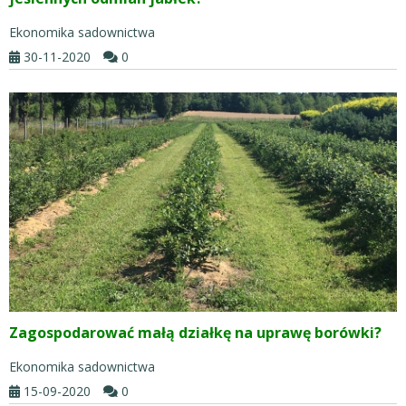
Ekonomika sadownictwa
30-11-2020
0
Zagospodarować małą działkę na uprawę borówki?
Ekonomika sadownictwa
15-09-2020
0