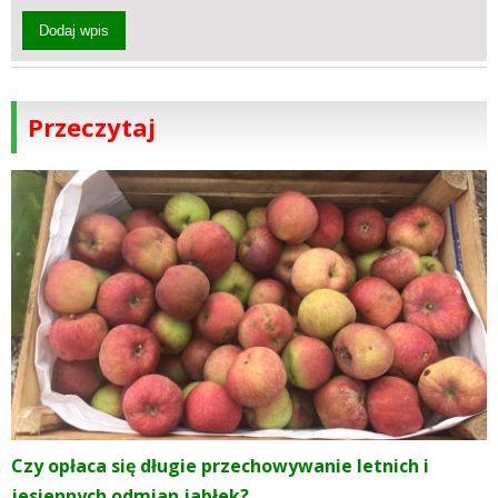
Dodaj wpis
Przeczytaj
Czy opłaca się długie przechowywanie letnich i
jesiennych odmian jabłek?