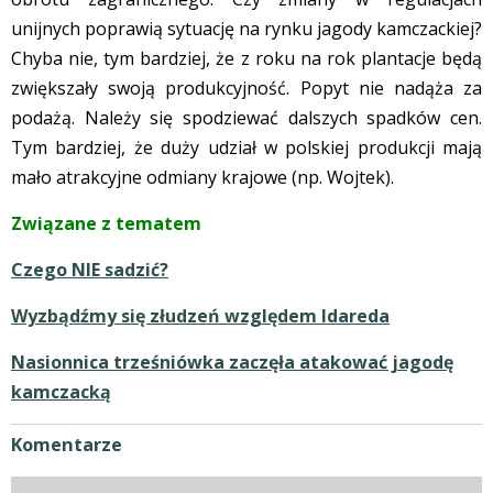
unijnych poprawią sytuację na rynku jagody kamczackiej?
Chyba nie, tym bardziej, że z roku na rok plantacje będą
zwiększały swoją produkcyjność. Popyt nie nadąża za
podażą. Należy się spodziewać dalszych spadków cen.
Tym bardziej, że duży udział w polskiej produkcji mają
mało atrakcyjne odmiany krajowe (np. Wojtek).
Związane z tematem
Czego NIE sadzić?
Wyzbądźmy się złudzeń względem Idareda
Nasionnica trześniówka zaczęła atakować jagodę
kamczacką
Komentarze