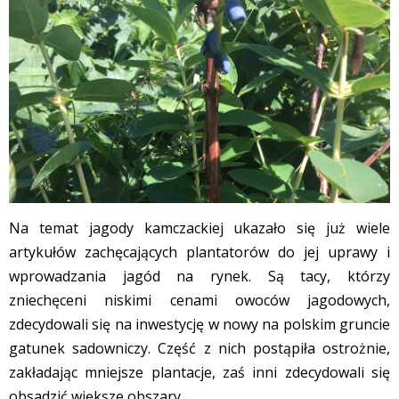
Na temat jagody kamczackiej ukazało się już wiele
artykułów zachęcających plantatorów do jej uprawy i
wprowadzania jagód na rynek. Są tacy, którzy
zniechęceni niskimi cenami owoców jagodowych,
zdecydowali się na inwestycję w nowy na polskim gruncie
gatunek sadowniczy. Część z nich postąpiła ostrożnie,
zakładając mniejsze plantacje, zaś inni zdecydowali się
obsadzić większe obszary.