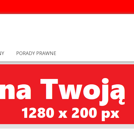
NY
PORADY PRAWNE