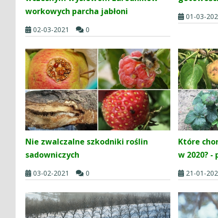
workowych parcha jabłoni
01-03-20
02-03-2021
0
Nie zwalczalne szkodniki roślin
Które chor
sadowniczych
w 2020? -
03-02-2021
0
21-01-20