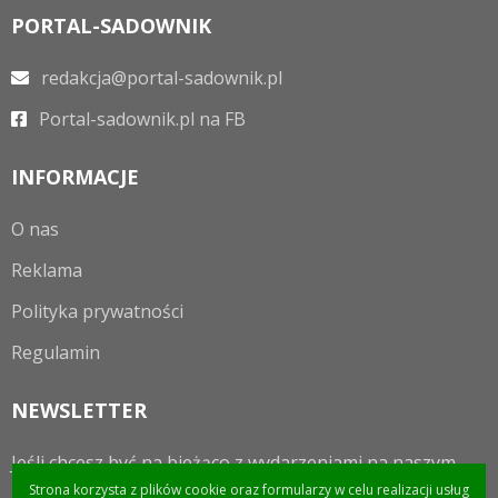
PORTAL-SADOWNIK
redakcja@portal-sadownik.pl
Portal-sadownik.pl na FB
INFORMACJE
O nas
Reklama
Polityka prywatności
Regulamin
NEWSLETTER
Jeśli chcesz być na bieżąco z wydarzeniami na naszym
portalu to zapraszamy do zapisania się do newslettera.
Strona korzysta z plików cookie oraz formularzy w celu realizacji usług