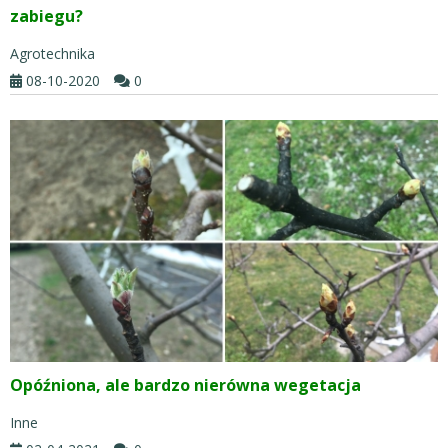
zabiegu?
Agrotechnika
08-10-2020
0
Opóźniona, ale bardzo nierówna wegetacja
Inne