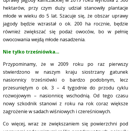
hektarów, przy czym duży udział stanowiły plantacje
młode w wieku do 5 lat. Szacuje się, że obszar uprawy
jagody będzie wzrastał o ok. 200 ha rocznie, będzie
również zwiększać się podaż owoców, bo w pełnię
owocowania wejdą młode nasadzenia.
Nie tylko trześniówka…
Przypominamy, że w 2009 roku po raz pierwszy
stwierdzono w naszym kraju siostrzany gatunek
nasionnicy trześniówki o bardzo podobnym, lecz
przesuniętym o ok. 3 – 4 tygodnie do przodu cyklu
rozwojowym – nasionnicę wschodnią. Od tego czasu
nowy szkodnik stanowi z roku na rok coraz większe
zagrożenie w sadach wiśniowych i czereśniowych.
Co więcej, wraz ze zwiększaniem się powierzchni pod