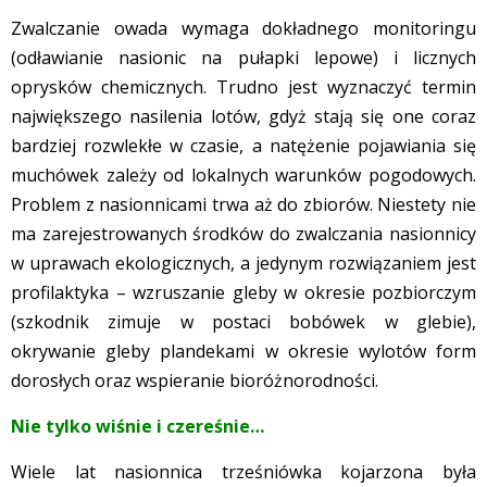
Zwalczanie owada wymaga dokładnego monitoringu
(odławianie nasionic na pułapki lepowe) i licznych
oprysków chemicznych. Trudno jest wyznaczyć termin
największego nasilenia lotów, gdyż stają się one coraz
bardziej rozwlekłe w czasie, a natężenie pojawiania się
muchówek zależy od lokalnych warunków pogodowych.
Problem z nasionnicami trwa aż do zbiorów. Niestety nie
ma zarejestrowanych środków do zwalczania nasionnicy
w uprawach ekologicznych, a jedynym rozwiązaniem jest
profilaktyka – wzruszanie gleby w okresie pozbiorczym
(szkodnik zimuje w postaci bobówek w glebie),
okrywanie gleby plandekami w okresie wylotów form
dorosłych oraz wspieranie bioróżnorodności.
Nie tylko wiśnie i czereśnie…
Wiele lat nasionnica trześniówka kojarzona była