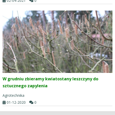
02-04-2021
0
W grudniu zbieramy kwiatostany leszczyny do
sztucznego zapylenia
Agrotechnika
01-12-2020
0