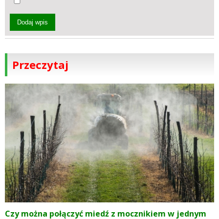
Dodaj wpis
Przeczytaj
Czy można połączyć miedź z mocznikiem w jednym