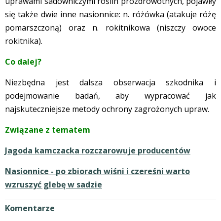
uprawami sadowniczymi roślin prozdrowotnych, pojawiły
się także dwie inne nasionnice: n. różówka (atakuje różę
pomarszczoną) oraz n. rokitnikowa (niszczy owoce
rokitnika).
Co dalej?
Niezbędna jest dalsza obserwacja szkodnika i
podejmowanie badań, aby wypracować jak
najskuteczniejsze metody ochrony zagrożonych upraw.
Związane z tematem
Jagoda kamczacka rozczarowuje producentów
Nasionnice - po zbiorach wiśni i czereśni warto
wzruszyć glebę w sadzie
Komentarze