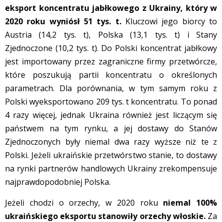
eksport koncentratu jabłkowego z Ukrainy, który w
2020 roku wyniósł 51 tys. t.
Kluczowi jego biorcy to
Austria (14,2 tys. t), Polska (13,1 tys. t) i Stany
Zjednoczone (10,2 tys. t). Do Polski koncentrat jabłkowy
jest importowany przez zagraniczne firmy przetwórcze,
które poszukują partii koncentratu o określonych
parametrach. Dla porównania, w tym samym roku z
Polski wyeksportowano 209 tys. t koncentratu. To ponad
4 razy więcej, jednak Ukraina również jest liczącym się
państwem na tym rynku, a jej dostawy do Stanów
Zjednoczonych były niemal dwa razy wyższe niż te z
Polski. Jeżeli ukraińskie przetwórstwo stanie, to dostawy
na rynki partnerów handlowych Ukrainy zrekompensuje
najprawdopodobniej Polska.
Jeżeli chodzi o orzechy, w 2020 roku
niemal 100%
ukraińskiego eksportu stanowiły orzechy włoskie.
Za