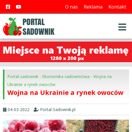
O nas
Reklama
Kontakt
Portal-sadownik
-
Ekonomika sadownictwa
-
Wojna na
Ukrainie a rynek owoców
Wojna na Ukrainie a rynek owoców
04-03-2022
Portal-Sadownik.pl