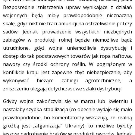
Bezpośrednie zniszczenia upraw wynikające z działań
wojennych będą miały prawdopodobnie nieznaczną
skalę, gdyż nikt nie traci amunicji na ostrzeliwanie pól czy
sadów. Jednak prowadzenie wszystkich niezbędnych
zabiegów w produkcji rolnej będzie niemożliwe bądź
utrudnione, gdyż wojna uniemożliwia dystrybucję i
dostęp do tak podstawowych towarów jak ropa naftowa,
nawozy czy środki ochrony roślin. W pogrążonym w
konflikcie kraju jest zapewne zbyt niebezpiecznie, aby
wykonywać bieżące zabiegi agrotechniczne, a
zniszczeniu ulegają dotychczasowe szlaki dystrybucji.
Gdyby wojna zakończyła się w marcu lub kwietniu i
nastałaby szybka stabilizacja (co obecnie wydaje się mało
prawdopodobne, bo komentatorzy wskazują, że realną
groźbą jest „afganizacja” Ukrainy), to możliwe byłoby
jeszcze nadrobienie braków w produkcji owoców. Jednak