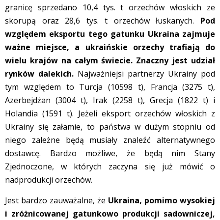
granicę sprzedano 10,4 tys. t orzechów włoskich ze
skorupą oraz 28,6 tys. t orzechów łuskanych.
Pod
względem eksportu tego gatunku Ukraina zajmuje
ważne miejsce, a ukraińskie orzechy trafiają do
wielu krajów na całym świecie. Znaczny jest udział
rynków dalekich.
Najważniejsi partnerzy Ukrainy pod
tym względem to Turcja (10598 t), Francja (3275 t),
Azerbejdżan (3004 t), Irak (2258 t), Grecja (1822 t) i
Holandia (1591 t). Jeżeli eksport orzechów włoskich z
Ukrainy się załamie, to państwa w dużym stopniu od
niego zależne będą musiały znaleźć alternatywnego
dostawcę. Bardzo możliwe, że będą nim Stany
Zjednoczone, w których zaczyna się już mówić o
nadprodukcji orzechów.
Jest bardzo zauważalne, że
Ukraina, pomimo wysokiej
i zróżnicowanej gatunkowo produkcji sadowniczej,