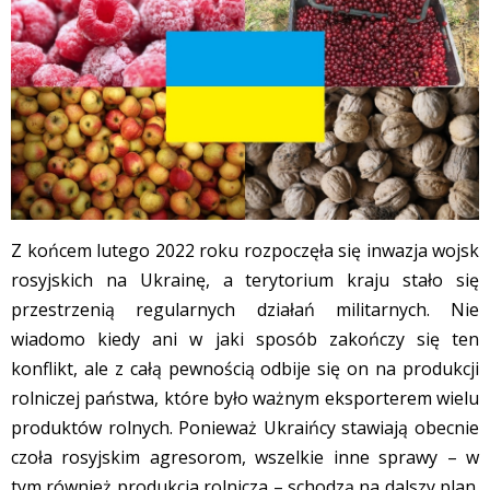
Z końcem lutego 2022 roku rozpoczęła się inwazja wojsk
rosyjskich na Ukrainę, a terytorium kraju stało się
przestrzenią regularnych działań militarnych. Nie
wiadomo kiedy ani w jaki sposób zakończy się ten
konflikt, ale z całą pewnością odbije się on na produkcji
rolniczej państwa, które było ważnym eksporterem wielu
produktów rolnych. Ponieważ Ukraińcy stawiają obecnie
czoła rosyjskim agresorom, wszelkie inne sprawy – w
tym również produkcja rolnicza – schodzą na dalszy plan.