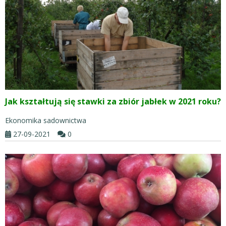
Jak kształtują się stawki za zbiór jabłek w 2021 roku?
Ekonomika sadownictwa
27-09-2021
0