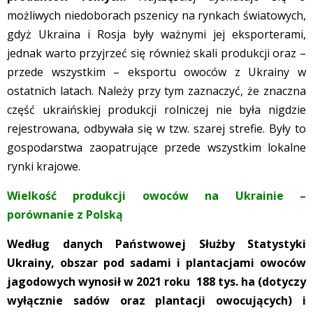
możliwych niedoborach pszenicy na rynkach światowych,
gdyż Ukraina i Rosja były ważnymi jej eksporterami,
jednak warto przyjrzeć się również skali produkcji oraz –
przede wszystkim – eksportu owoców z Ukrainy w
ostatnich latach. Należy przy tym zaznaczyć, że znaczna
część ukraińskiej produkcji rolniczej nie była nigdzie
rejestrowana, odbywała się w tzw. szarej strefie. Były to
gospodarstwa zaopatrujące przede wszystkim lokalne
rynki krajowe.
Wielkość produkcji owoców na Ukrainie –
porównanie z Polską
Według danych Państwowej Służby Statystyki
Ukrainy, obszar pod sadami i plantacjami owoców
jagodowych wynosił w 2021 roku 188 tys. ha (dotyczy
wyłącznie sadów oraz plantacji owocujących) i