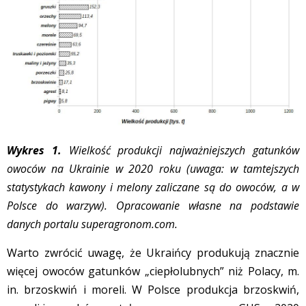
Wykres 1.
Wielkość produkcji najważniejszych gatunków
owoców na Ukrainie w 2020 roku (uwaga: w tamtejszych
statystykach kawony i melony zaliczane są do owoców, a w
Polsce do warzyw). Opracowanie własne na podstawie
danych portalu superagronom.com.
Warto zwrócić uwagę, że Ukraińcy produkują znacznie
więcej owoców gatunków „ciepłolubnych” niż Polacy, m.
in. brzoskwiń i moreli. W Polsce produkcja brzoskwiń,