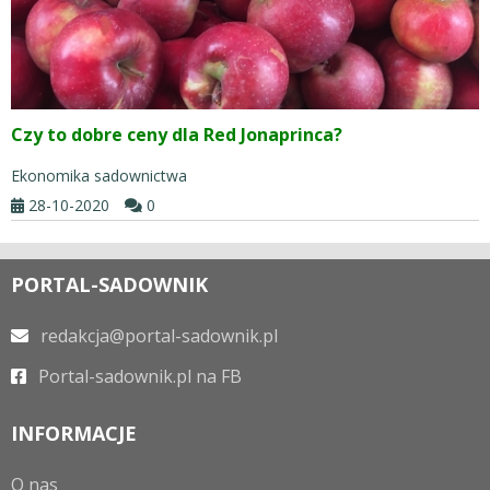
Czy to dobre ceny dla Red Jonaprinca?
Ekonomika sadownictwa
28-10-2020
0
PORTAL-SADOWNIK
redakcja@portal-sadownik.pl
Portal-sadownik.pl na FB
INFORMACJE
O nas