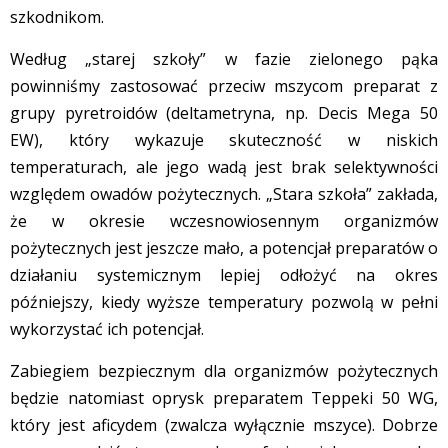
szkodnikom.
Według „starej szkoły” w fazie zielonego pąka
powinniśmy zastosować przeciw mszycom preparat z
grupy pyretroidów (deltametryna, np. Decis Mega 50
EW), który wykazuje skuteczność w niskich
temperaturach, ale jego wadą jest brak selektywności
względem owadów pożytecznych. „Stara szkoła” zakłada,
że w okresie wczesnowiosennym organizmów
pożytecznych jest jeszcze mało, a potencjał preparatów o
działaniu systemicznym lepiej odłożyć na okres
późniejszy, kiedy wyższe temperatury pozwolą w pełni
wykorzystać ich potencjał.
Zabiegiem bezpiecznym dla organizmów pożytecznych
będzie natomiast oprysk preparatem Teppeki 50 WG,
który jest aficydem (zwalcza wyłącznie mszyce). Dobrze