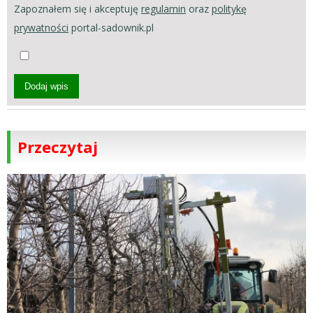
Zapoznałem się i akceptuję
regulamin
oraz
politykę
prywatności
portal-sadownik.pl
Dodaj wpis
Przeczytaj