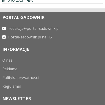
15-05-2021
0
PORTAL-SADOWNIK
redakcja@portal-sadownik.pl
Portal-sadownik.pl na FB
INFORMACJE
O nas
Reklama
Polityka prywatności
Regulamin
NEWSLETTER