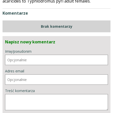
acaricides to Typhlodromus pyri adult females.
Komentarze
Brak komentarzy
Napisz nowy komentarz
Imię/pseudonim
Adres email
Treść komentarza