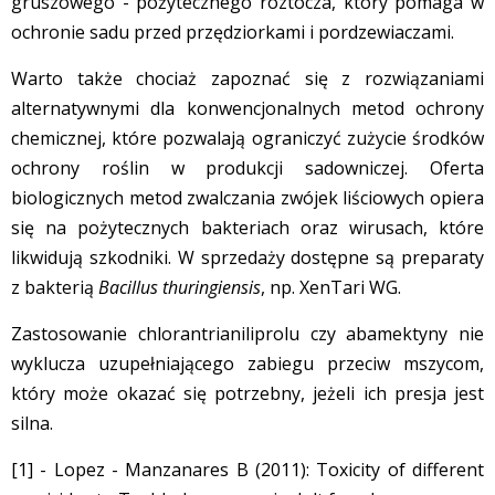
gruszowego - pożytecznego roztocza, który pomaga w
ochronie sadu przed przędziorkami i pordzewiaczami.
Warto także chociaż zapoznać się z rozwiązaniami
alternatywnymi dla konwencjonalnych metod ochrony
chemicznej, które pozwalają ograniczyć zużycie środków
ochrony roślin w produkcji sadowniczej. Oferta
biologicznych metod zwalczania zwójek liściowych opiera
się na pożytecznych bakteriach oraz wirusach, które
likwidują szkodniki. W sprzedaży dostępne są preparaty
z bakterią
Bacillus thuringiensis
, np. XenTari WG.
Zastosowanie chlorantrianiliprolu czy abamektyny nie
wyklucza uzupełniającego zabiegu przeciw mszycom,
który może okazać się potrzebny, jeżeli ich presja jest
silna.
[1] - Lopez - Manzanares B (2011): Toxicity of different