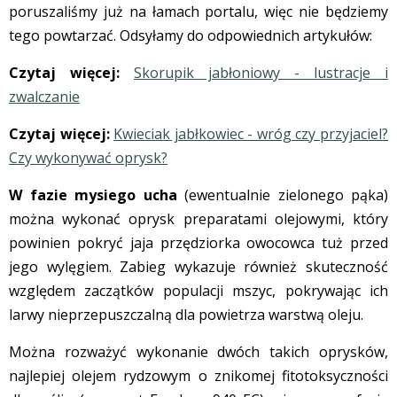
poruszaliśmy już na łamach portalu, więc nie będziemy
tego powtarzać. Odsyłamy do odpowiednich artykułów:
Czytaj więcej:
Skorupik jabłoniowy - lustracje i
zwalczanie
Czytaj więcej:
Kwieciak jabłkowiec - wróg czy przyjaciel?
Czy wykonywać oprysk?
W fazie mysiego ucha
(ewentualnie zielonego pąka)
można wykonać oprysk preparatami olejowymi, który
powinien pokryć jaja przędziorka owocowca tuż przed
jego wylęgiem. Zabieg wykazuje również skuteczność
względem zaczątków populacji mszyc, pokrywając ich
larwy nieprzepuszczalną dla powietrza warstwą oleju.
Można rozważyć wykonanie dwóch takich oprysków,
najlepiej olejem rydzowym o znikomej fitotoksyczności