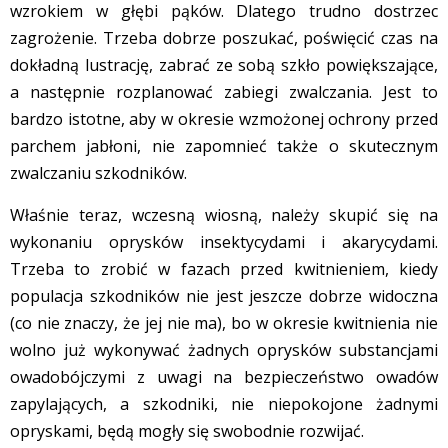
wzrokiem w głębi pąków. Dlatego trudno dostrzec
zagrożenie. Trzeba dobrze poszukać, poświęcić czas na
dokładną lustrację, zabrać ze sobą szkło powiększające,
a następnie rozplanować zabiegi zwalczania. Jest to
bardzo istotne, aby w okresie wzmożonej ochrony przed
parchem jabłoni, nie zapomnieć także o skutecznym
zwalczaniu szkodników.
Właśnie teraz, wczesną wiosną, należy skupić się na
wykonaniu oprysków insektycydami i akarycydami.
Trzeba to zrobić w fazach przed kwitnieniem, kiedy
populacja szkodników nie jest jeszcze dobrze widoczna
(co nie znaczy, że jej nie ma), bo w okresie kwitnienia nie
wolno już wykonywać żadnych oprysków substancjami
owadobójczymi z uwagi na bezpieczeństwo owadów
zapylających, a szkodniki, nie niepokojone żadnymi
opryskami, będą mogły się swobodnie rozwijać.