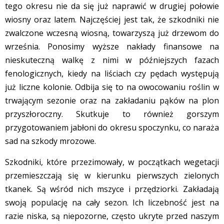
tego okresu nie da się już naprawić w drugiej połowie
wiosny oraz latem. Najczęściej jest tak, że szkodniki nie
zwalczone wczesną wiosną, towarzyszą już drzewom do
września. Ponosimy wyższe nakłady finansowe na
nieskuteczną walkę z nimi w późniejszych fazach
fenologicznych, kiedy na liściach czy pędach występują
już liczne kolonie. Odbija się to na owocowaniu roślin w
trwającym sezonie oraz na zakładaniu pąków na plon
przyszłoroczny. Skutkuje to również gorszym
przygotowaniem jabłoni do okresu spoczynku, co naraża
sad na szkody mrozowe.
Szkodniki, które przezimowały, w początkach wegetacji
przemieszczają się w kierunku pierwszych zielonych
tkanek. Są wśród nich mszyce i przędziorki. Zakładają
swoją populację na cały sezon. Ich liczebność jest na
razie niska, są niepozorne, często ukryte przed naszym