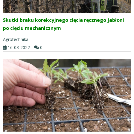
Skutki braku korekcyjnego cięcia ręcznego jabłoni
po cięciu mechanicznym
Agrotechnika
16-03-2022
0