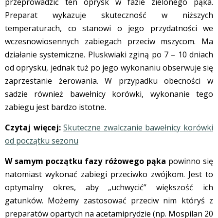
przeprowadzić ten oprysk w fazie zielonego pąka.
Preparat wykazuje skuteczność w niższych
temperaturach, co stanowi o jego przydatności we
wczesnowiosennych zabiegach przeciw mszycom. Ma
działanie systemiczne. Pluskwiaki zginą po 7 – 10 dniach
od oprysku, jednak tuż po jego wykonaniu obserwuje się
zaprzestanie żerowania. W przypadku obecności w
sadzie również bawełnicy korówki, wykonanie tego
zabiegu jest bardzo istotne.
Czytaj więcej:
Skuteczne zwalczanie bawełnicy korówki
od początku sezonu
W samym początku fazy różowego pąka
powinno się
natomiast wykonać zabiegi przeciwko zwójkom. Jest to
optymalny okres, aby „uchwycić” większość ich
gatunków. Możemy zastosować przeciw nim któryś z
preparatów opartych na acetamiprydzie (np. Mospilan 20