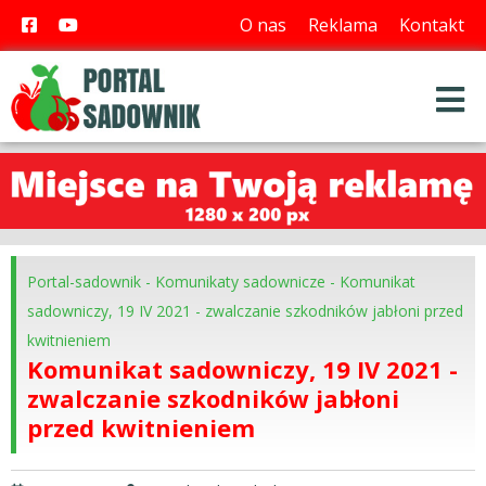
O nas
Reklama
Kontakt
Portal-sadownik
-
Komunikaty sadownicze
-
Komunikat
sadowniczy, 19 IV 2021 - zwalczanie szkodników jabłoni przed
kwitnieniem
Komunikat sadowniczy, 19 IV 2021 -
zwalczanie szkodników jabłoni
przed kwitnieniem