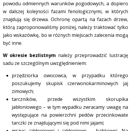
powodu odmiennych warunków pogodowych, a dopiero
w dalszej kolejności fazami fenologicznymi, w których
znajdują się drzewa. Ochronę opartą na fazach drzew,
którą zaproponowaliśmy poniżej, należy traktować tylko
jako wskazówkę, bo w różnych miejscach zalecenia mogą
być inne.
W okresie bezlistnym
należy przeprowadzić lustrację
sadu ze szczególnym uwzględnieniem:
przędziorka owocowca, w przypadku którego
poszukujemy skupisk czerwonokarminowych jaj
zimowych;
tarczników, przede wszystkim skorupika
jabłoniowego – w tym wypadku zwracamy uwagę na
występujące na powierzchni pedów przecinkowate
tarczki ze znajdującymi się pod nimi jajami;
mszyc: jabłoniowej i jabłoniowo – babkowej. Na