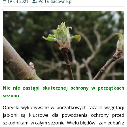
19-04-2021
Portal Sadownik.pl
Nic nie zastąpi skutecznej ochrony w początkach
sezonu
Opryski wykonywane w początkowych fazach wegetacji
jabłoni są kluczowe dla powodzenia ochrony przed
szkodnikami w całym sezonie. Wielu błędów i zaniedbań z