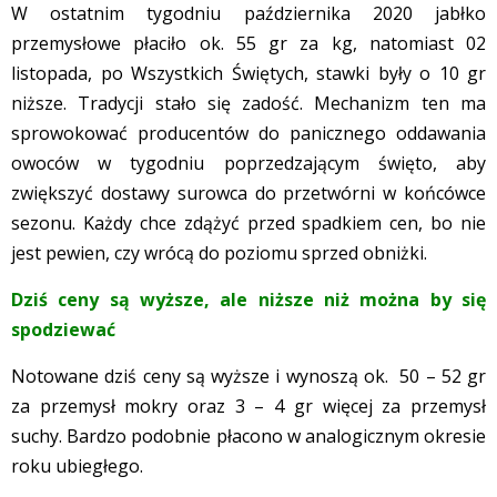
W ostatnim tygodniu października 2020 jabłko
przemysłowe płaciło ok. 55 gr za kg, natomiast 02
listopada, po Wszystkich Świętych, stawki były o 10 gr
niższe. Tradycji stało się zadość. Mechanizm ten ma
sprowokować producentów do panicznego oddawania
owoców w tygodniu poprzedzającym święto, aby
zwiększyć dostawy surowca do przetwórni w końcówce
sezonu. Każdy chce zdążyć przed spadkiem cen, bo nie
jest pewien, czy wrócą do poziomu sprzed obniżki.
Dziś ceny są wyższe, ale niższe niż można by się
spodziewać
Notowane dziś ceny są wyższe i wynoszą ok. 50 – 52 gr
za przemysł mokry oraz 3 – 4 gr więcej za przemysł
suchy. Bardzo podobnie płacono w analogicznym okresie
roku ubiegłego.