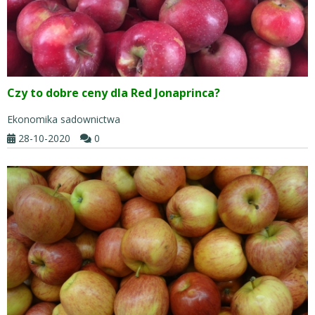
Czy to dobre ceny dla Red Jonaprinca?
Ekonomika sadownictwa
28-10-2020
0