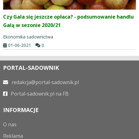
Czy Gala się jeszcze opłaca? - podsumowanie handlu
Galą w sezonie 2020/21
Ekonomika sadownictwa
01-06-2021
0
PORTAL-SADOWNIK
redakcja@portal-sadownik.pl
Portal-sadownik.pl na FB
INFORMACJE
O nas
Reklama