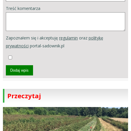
Treść komentarza
Zapoznałem się i akceptuję
regulamin
oraz
politykę
prywatności
portal-sadownik.pl
Dodaj wpis
Przeczytaj