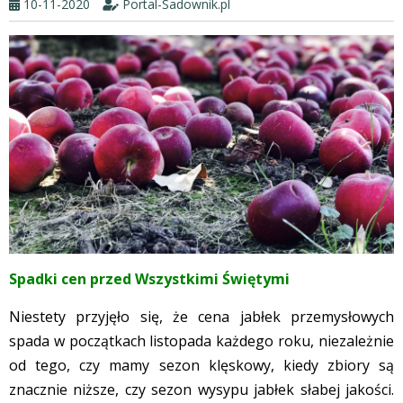
10-11-2020
Portal-Sadownik.pl
Spadki cen przed Wszystkimi Świętymi
Niestety przyjęło się, że cena jabłek przemysłowych
spada w początkach listopada każdego roku, niezależnie
od tego, czy mamy sezon klęskowy, kiedy zbiory są
znacznie niższe, czy sezon wysypu jabłek słabej jakości.