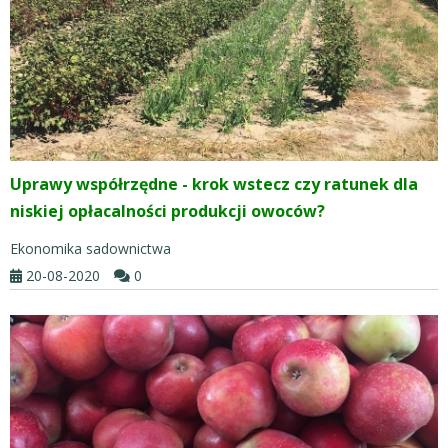
Uprawy współrzędne - krok wstecz czy ratunek dla
niskiej opłacalności produkcji owoców?
Ekonomika sadownictwa
20-08-2020
0