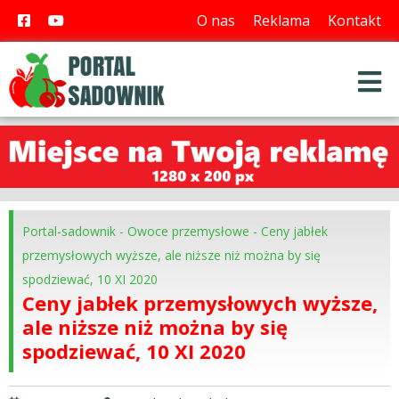
O nas
Reklama
Kontakt
Portal-sadownik
-
Owoce przemysłowe
-
Ceny jabłek
przemysłowych wyższe, ale niższe niż można by się
spodziewać, 10 XI 2020
Ceny jabłek przemysłowych wyższe,
ale niższe niż można by się
spodziewać, 10 XI 2020