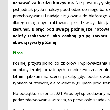
uznawać za bardzo korzystne.
Nie powtórzyły si
jest jednak płytki i należy podchodzić do niego bar
przechowywaniu i nadają się głównie do bieżącego z
dlatego mogą być traktowane przede wszystkim jak
kierunek.
Biorąc pod uwagę późniejsze notowan
należy traktować jako osobną grupę towaru 
obowiązywały później.
Piros
Później przystąpiono do zbiorów i wprowadzania n
odmiany letniej, oraz innych o mniejszym znaczeniu 
letnimi jabłkami na szerszą skalę, gdyż podaż owoc
rynkach hurtowych, ale również w grupach producen
Na początku sierpnia 2021 Piros był sprzedawany na
podaż zdecydowanie wzrosła, co przyniosło spadek c