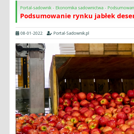
Portal-sadownik
-
Ekonomika sadownictwa
-
Podsumowanie 
Podsumowanie rynku jabłek desero
08-01-2022
Portal-Sadownik.pl