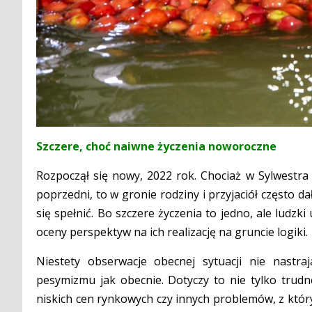
Szczere, choć naiwne życzenia noworoczne
Rozpoczął się nowy, 2022 rok. Chociaż w Sylwestra 
poprzedni, to w gronie rodziny i przyjaciół często d
się spełnić. Bo szczere życzenia to jedno, ale ludz
oceny perspektyw na ich realizację na gruncie logiki.
Niestety obserwacje obecnej sytuacji nie nastr
pesymizmu jak obecnie. Dotyczy to nie tylko trudn
niskich cen rynkowych czy innych problemów, z któ