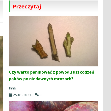
Przeczytaj
Czy warto panikować z powodu uszkodzeń
pąków po niedawnych mrozach?
Inne
25-01-2021
0