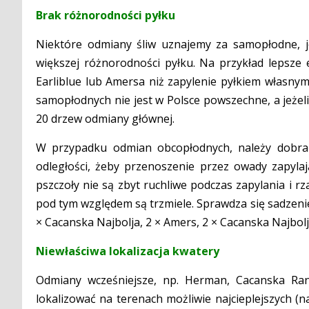
Brak różnorodności pyłku
Niektóre odmiany śliw uznajemy za samopłodne, j
większej różnorodności pyłku. Na przykład lepsze 
Earliblue lub Amersa niż zapylenie pyłkiem własn
samopłodnych nie jest w Polsce powszechne, a jeżeli 
20 drzew odmiany głównej.
W przypadku odmian obcopłodnych, należy dobrać 
odległości, żeby przenoszenie przez owady zapyla
pszczoły nie są zbyt ruchliwe podczas zapylania i r
pod tym względem są trzmiele. Sprawdza się sadzeni
× Cacanska Najbolja, 2 × Amers, 2 × Cacanska Najbolj
Niewłaściwa lokalizacja kwatery
Odmiany wcześniejsze, np. Herman, Cacanska Rana 
lokalizować na terenach możliwie najcieplejszych (n