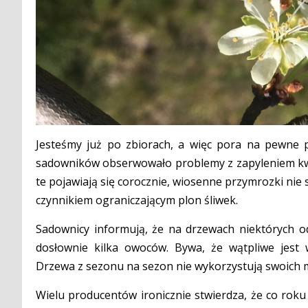
Jesteśmy już po zbiorach, a więc pora na pewne p
sadowników obserwowało problemy z zapyleniem kw
te pojawiają się corocznie, wiosenne przymrozki nie 
czynnikiem ograniczającym plon śliwek.
Sadownicy informują, że na drzewach niektórych od
dosłownie kilka owoców. Bywa, że wątpliwe jest
Drzewa z sezonu na sezon nie wykorzystują swoich 
Wielu producentów ironicznie stwierdza, że co roku