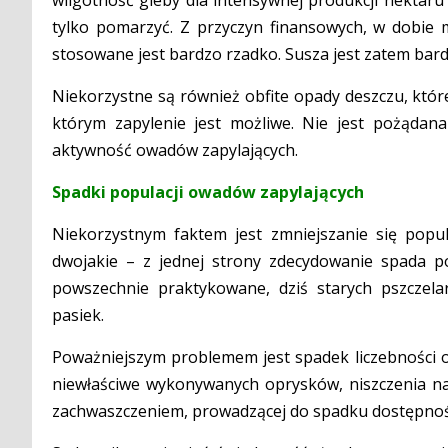
tylko pomarzyć. Z przyczyn finansowych, w dobie 
stosowane jest bardzo rzadko. Susza jest zatem bard
Niekorzystne są również obfite opady deszczu, które
którym zapylenie jest możliwe. Nie jest pożąda
aktywność owadów zapylających.
Spadki populacji owadów zapylających
Niekorzystnym faktem jest zmniejszanie się popu
dwojakie – z jednej strony zdecydowanie spada p
powszechnie praktykowane, dziś starych pszczel
pasiek.
Poważniejszym problemem jest spadek liczebności o
niewłaściwe wykonywanych oprysków, niszczenia nat
zachwaszczeniem, prowadzącej do spadku dostępnoś