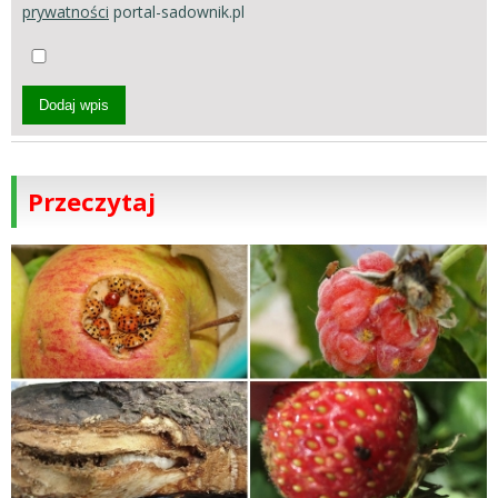
prywatności
portal-sadownik.pl
Dodaj wpis
Przeczytaj