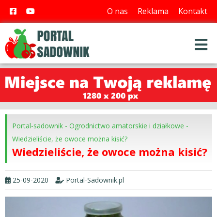
O nas
Reklama
Kontakt
Portal-sadownik
-
Ogrodnictwo amatorskie i działkowe
-
Wiedzieliście, że owoce można kisić?
Wiedzieliście, że owoce można kisić?
25-09-2020
Portal-Sadownik.pl