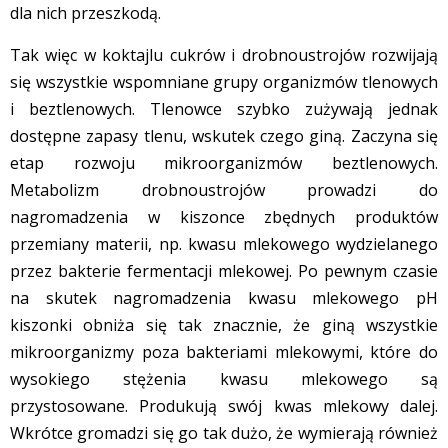
dla nich przeszkodą.
Tak więc w koktajlu cukrów i drobnoustrojów rozwijają
się wszystkie wspomniane grupy organizmów tlenowych
i beztlenowych. Tlenowce szybko zużywają jednak
dostępne zapasy tlenu, wskutek czego giną. Zaczyna się
etap rozwoju mikroorganizmów beztlenowych.
Metabolizm drobnoustrojów prowadzi do
nagromadzenia w kiszonce zbędnych produktów
przemiany materii, np. kwasu mlekowego wydzielanego
przez bakterie fermentacji mlekowej. Po pewnym czasie
na skutek nagromadzenia kwasu mlekowego pH
kiszonki obniża się tak znacznie, że giną wszystkie
mikroorganizmy poza bakteriami mlekowymi, które do
wysokiego stężenia kwasu mlekowego są
przystosowane. Produkują swój kwas mlekowy dalej.
Wkrótce gromadzi się go tak dużo, że wymierają również