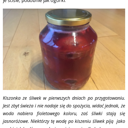
je ściśle, podobnie jak ogórki.
Kiszonka ze śliwek w pierwszych dniach po przygotowaniu.
Jest zbyt świeża i nie nadaje się do spożycia, widać jednak, że
woda nabiera fioletowego koloru, zaś śliwki stają się
jasnoróżowe. Niektórzy tę wodę po kiszeniu śliwek piją jako