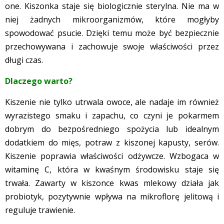
one. Kiszonka staje się biologicznie sterylna. Nie ma w
niej żadnych mikroorganizmów, które mogłyby
spowodować psucie. Dzięki temu może być bezpiecznie
przechowywana i zachowuje swoje właściwości przez
długi czas.
Dlaczego warto?
Kiszenie nie tylko utrwala owoce, ale nadaje im również
wyrazistego smaku i zapachu, co czyni je pokarmem
dobrym do bezpośredniego spożycia lub idealnym
dodatkiem do mięs, potraw z kiszonej kapusty, serów.
Kiszenie poprawia właściwości odżywcze. Wzbogaca w
witaminę C, która w kwaśnym środowisku staje się
trwała. Zawarty w kiszonce kwas mlekowy działa jak
probiotyk, pozytywnie wpływa na mikroflorę jelitową i
reguluje trawienie.