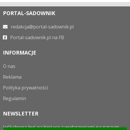
PORTAL-SADOWNIK
redakcja@portal-sadownik.pl
Portal-sadownik.pl na FB
INFORMACJE
O nas
Reklama
Polityka prywatności
Regulamin
NEWSLETTER
Jeśli chcesz być na bieżąco z wydarzeniami na naszym