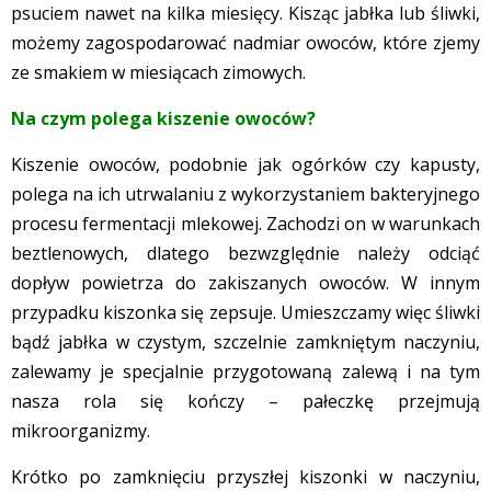
psuciem nawet na kilka miesięcy. Kisząc jabłka lub śliwki,
możemy zagospodarować nadmiar owoców, które zjemy
ze smakiem w miesiącach zimowych.
Na czym polega kiszenie owoców?
Kiszenie owoców, podobnie jak ogórków czy kapusty,
polega na ich utrwalaniu z wykorzystaniem bakteryjnego
procesu fermentacji mlekowej. Zachodzi on w warunkach
beztlenowych, dlatego bezwzględnie należy odciąć
dopływ powietrza do zakiszanych owoców. W innym
przypadku kiszonka się zepsuje. Umieszczamy więc śliwki
bądź jabłka w czystym, szczelnie zamkniętym naczyniu,
zalewamy je specjalnie przygotowaną zalewą i na tym
nasza rola się kończy – pałeczkę przejmują
mikroorganizmy.
Krótko po zamknięciu przyszłej kiszonki w naczyniu,