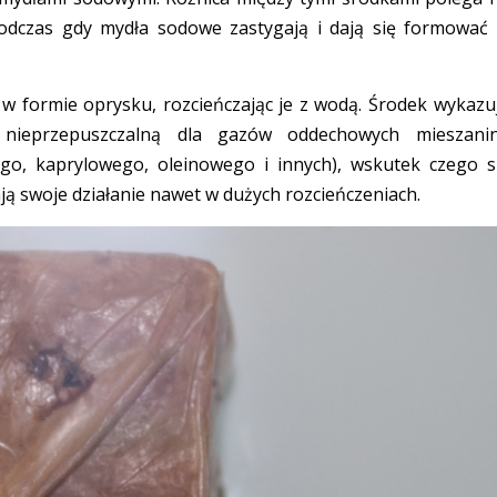
podczas gdy mydła sodowe zastygają i dają się formować
formie oprysku, rozcieńczając je z wodą. Środek wykazu
i nieprzepuszczalną dla gazów oddechowych mieszani
o, kaprylowego, oleinowego i innych), wskutek czego s
ją swoje działanie nawet w dużych rozcieńczeniach.