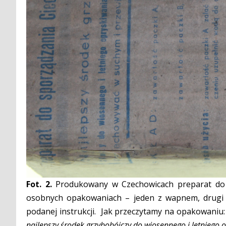
Fot. 2.
Produkowany w Czechowicach preparat do 
osobnych opakowaniach – jeden z wapnem, drugi 
podanej instrukcji. Jak przeczytamy na opakowaniu
najlepszy środek grzybobójczy do wiosennego i letniego 