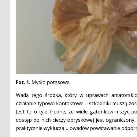
Fot. 1.
Mydło potasowe.
Wadą tego środka, który w uprawach amatorskich
działanie typowo kontaktowe – szkodniki muszą zost
Jest to o tyle trudne, że wiele gatunków mszyc po
dostęp do nich cieczy opryskowej jest ograniczony.
praktycznie wyklucza u owadów powstawanie odporn