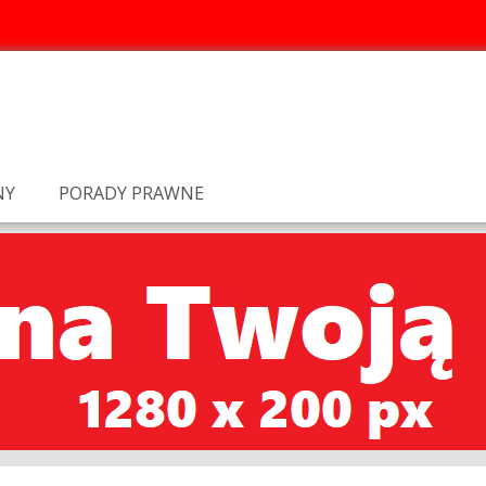
NY
PORADY PRAWNE