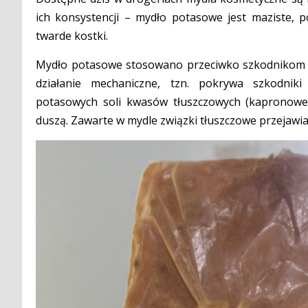
ich konsystencji – mydło potasowe jest maziste, 
twarde kostki.
Mydło potasowe stosowano przeciwko szkodnikom w 
działanie mechaniczne, tzn. pokrywa szkodnik
potasowych soli kwasów tłuszczowych (kapronoweg
duszą. Zawarte w mydle związki tłuszczowe przejawia