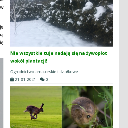
 w
je
ną
ię
Nie wszystkie tuje nadają się na żywopłot
wokół plantacji!
Ogrodnictwo amatorskie i działkowe
21-01-2021
0