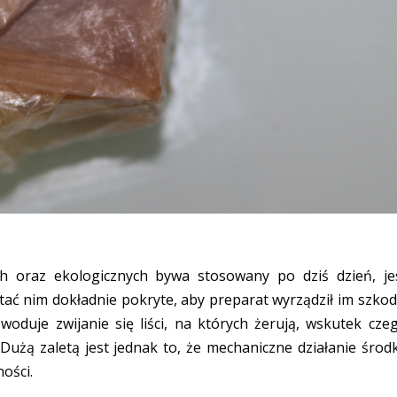
 oraz ekologicznych bywa stosowany po dziś dzień, je
ać nim dokładnie pokryte, aby preparat wyrządził im szkod
woduje zwijanie się liści, na których żerują, wskutek cze
 Dużą zaletą jest jednak to, że mechaniczne działanie środ
ości.