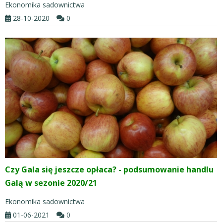
Ekonomika sadownictwa
28-10-2020
0
Czy Gala się jeszcze opłaca? - podsumowanie handlu
Galą w sezonie 2020/21
Ekonomika sadownictwa
01-06-2021
0