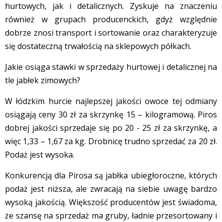
hurtowych, jak i detalicznych. Zyskuje na znaczeniu
również w grupach producenckich, gdyż względnie
dobrze znosi transport i sortowanie oraz charakteryzuje
się dostateczną trwałością na sklepowych półkach.
Jakie osiąga stawki w sprzedaży hurtowej i detalicznej na
tle jabłek zimowych?
W łódzkim hurcie najlepszej jakości owoce tej odmiany
osiągają ceny 30 zł za skrzynkę 15 – kilogramową. Piros
dobrej jakości sprzedaje się po 20 - 25 zł za skrzynkę, a
więc 1,33 – 1,67 za kg. Drobnicę trudno sprzedać za 20 zł.
Podaż jest wysoka.
Konkurencją dla Pirosa są jabłka ubiegłoroczne, których
podaż jest niższa, ale zwracają na siebie uwagę bardzo
wysoką jakością. Większość producentów jest świadoma,
że szansę na sprzedaż ma gruby, ładnie przesortowany i