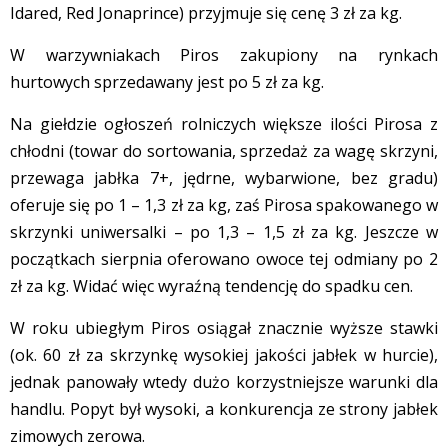
Idared, Red Jonaprince) przyjmuje się cenę 3 zł za kg.
W warzywniakach Piros zakupiony na rynkach
hurtowych sprzedawany jest po 5 zł za kg.
Na giełdzie ogłoszeń rolniczych większe ilości Pirosa z
chłodni (towar do sortowania, sprzedaż za wagę skrzyni,
przewaga jabłka 7+, jędrne, wybarwione, bez gradu)
oferuje się po 1 – 1,3 zł za kg, zaś Pirosa spakowanego w
skrzynki uniwersalki – po 1,3 – 1,5 zł za kg. Jeszcze w
początkach sierpnia oferowano owoce tej odmiany po 2
zł za kg. Widać więc wyraźną tendencję do spadku cen.
W roku ubiegłym Piros osiągał znacznie wyższe stawki
(ok. 60 zł za skrzynkę wysokiej jakości jabłek w hurcie),
jednak panowały wtedy dużo korzystniejsze warunki dla
handlu. Popyt był wysoki, a konkurencja ze strony jabłek
zimowych zerowa.