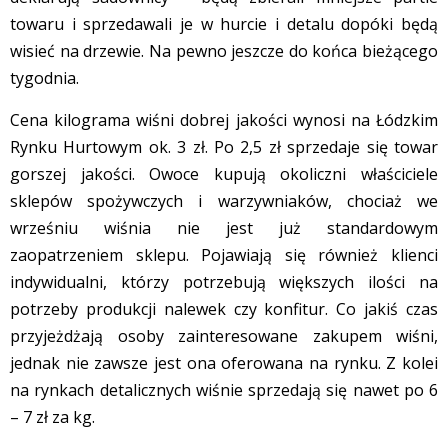
towaru i sprzedawali je w hurcie i detalu dopóki będą
wisieć na drzewie. Na pewno jeszcze do końca bieżącego
tygodnia.
Cena kilograma wiśni dobrej jakości wynosi na Łódzkim
Rynku Hurtowym ok. 3 zł. Po 2,5 zł sprzedaje się towar
gorszej jakości. Owoce kupują okoliczni właściciele
sklepów spożywczych i warzywniaków, chociaż we
wrześniu wiśnia nie jest już standardowym
zaopatrzeniem sklepu. Pojawiają się również klienci
indywidualni, którzy potrzebują większych ilości na
potrzeby produkcji nalewek czy konfitur. Co jakiś czas
przyjeżdżają osoby zainteresowane zakupem wiśni,
jednak nie zawsze jest ona oferowana na rynku. Z kolei
na rynkach detalicznych wiśnie sprzedają się nawet po 6
– 7 zł za kg.