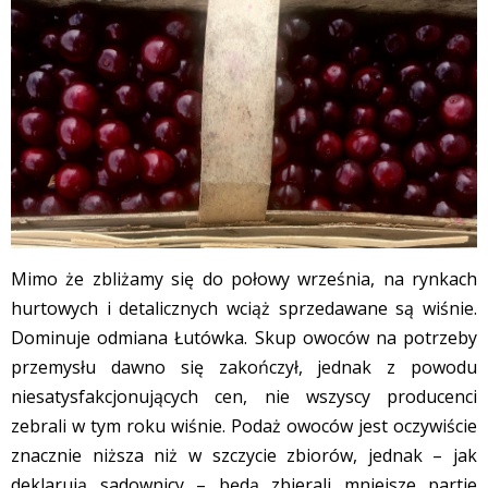
Mimo że zbliżamy się do połowy września, na rynkach
hurtowych i detalicznych wciąż sprzedawane są wiśnie.
Dominuje odmiana Łutówka. Skup owoców na potrzeby
przemysłu dawno się zakończył, jednak z powodu
niesatysfakcjonujących cen, nie wszyscy producenci
zebrali w tym roku wiśnie. Podaż owoców jest oczywiście
znacznie niższa niż w szczycie zbiorów, jednak – jak
deklarują sadownicy – będą zbierali mniejsze partie