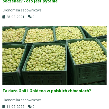
poczekać? - oto jest pytanie
Ekonomika sadownictwa
28-02-2021
0
Za dużo Gali i Goldena w polskich chłodniach?
Ekonomika sadownictwa
11-02-2022
0