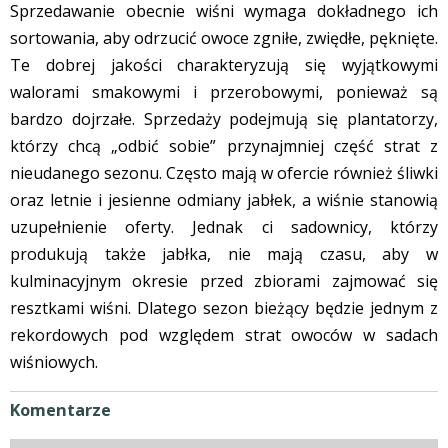
Sprzedawanie obecnie wiśni wymaga dokładnego ich
sortowania, aby odrzucić owoce zgniłe, zwiędłe, pęknięte.
Te dobrej jakości charakteryzują się wyjątkowymi
walorami smakowymi i przerobowymi, ponieważ są
bardzo dojrzałe. Sprzedaży podejmują się plantatorzy,
którzy chcą „odbić sobie” przynajmniej część strat z
nieudanego sezonu. Często mają w ofercie również śliwki
oraz letnie i jesienne odmiany jabłek, a wiśnie stanowią
uzupełnienie oferty. Jednak ci sadownicy, którzy
produkują także jabłka, nie mają czasu, aby w
kulminacyjnym okresie przed zbiorami zajmować się
resztkami wiśni. Dlatego sezon bieżący będzie jednym z
rekordowych pod względem strat owoców w sadach
wiśniowych.
Komentarze