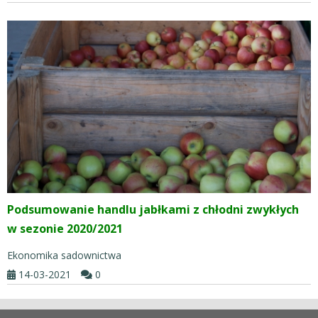
Podsumowanie handlu jabłkami z chłodni zwykłych
w sezonie 2020/2021
Ekonomika sadownictwa
14-03-2021
0