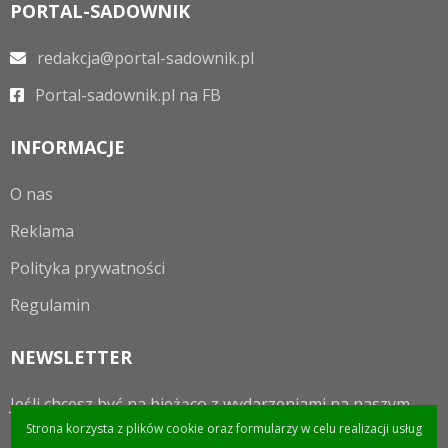
PORTAL-SADOWNIK
redakcja@portal-sadownik.pl
Portal-sadownik.pl na FB
INFORMACJE
O nas
Reklama
Polityka prywatności
Regulamin
NEWSLETTER
Jeśli chcesz być na bieżąco z wydarzeniami na naszym
portalu to zapraszamy do zapisania się do newslettera.
Strona korzysta z plików cookie oraz formularzy w celu realizacji usług