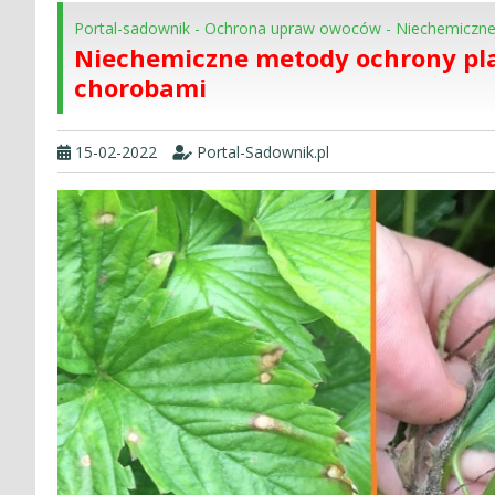
Portal-sadownik
-
Ochrona upraw owoców
-
Niechemiczne
Niechemiczne metody ochrony pl
chorobami
15-02-2022
Portal-Sadownik.pl