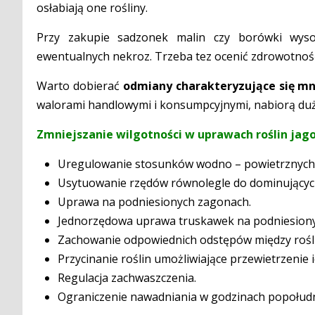
osłabiają one rośliny.
Przy zakupie sadzonek malin czy borówki wys
ewentualnych nekroz. Trzeba tez ocenić zdrowotno
Warto dobierać
odmiany charakteryzujące się mn
walorami handlowymi i konsumpcyjnymi, nabiorą duż
Zmniejszanie wilgotności w uprawach roślin ja
Uregulowanie stosunków wodno – powietrznych
Usytuowanie rzędów równolegle do dominującyc
Uprawa na podniesionych zagonach.
Jednorzędowa uprawa truskawek na podniesion
Zachowanie odpowiednich odstępów między rośli
Przycinanie roślin umożliwiające przewietrzenie 
Regulacja zachwaszczenia.
Ograniczenie nawadniania w godzinach popołud