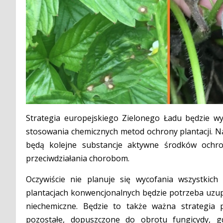
Strategia europejskiego Zielonego Ładu będzie 
stosowania chemicznych metod ochrony plantacji. 
będą kolejne substancje aktywne środków ochro
przeciwdziałania chorobom.
Oczywiście nie planuje się wycofania wszystkich
plantacjach konwencjonalnych będzie potrzeba uzu
niechemiczne. Będzie to także ważna strategia 
pozostałe, dopuszczone do obrotu fungicydy, g