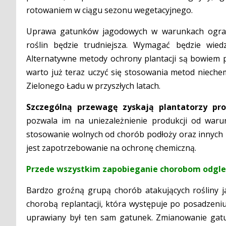
rotowaniem w ciągu sezonu wegetacyjnego.
Uprawa gatunków jagodowych w warunkach ogran
roślin będzie trudniejsza. Wymagać będzie wied
Alternatywne metody ochrony plantacji są bowiem p
warto już teraz uczyć się stosowania metod nieche
Zielonego Ładu w przyszłych latach.
Szczególną przewagę zyskają plantatorzy pr
pozwala im na uniezależnienie produkcji od waru
stosowanie wolnych od chorób podłoży oraz innych r
jest zapotrzebowanie na ochronę chemiczną.
Przede wszystkim zapobieganie chorobom odg
Bardzo groźną grupą chorób atakujących rośliny 
chorobą replantacji, która występuje po posadzeni
uprawiany był ten sam gatunek. Zmianowanie gat