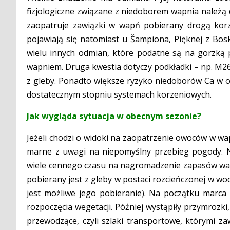
fizjologiczne związane z niedoborem wapnia należą
zaopatruje zawiązki w wapń pobierany drogą ko
pojawiają się natomiast u Šampiona, Pięknej z Bo
wielu innych odmian, które podatne są na gorzką
wapniem. Druga kwestia dotyczy podkładki – np. M26
z gleby. Ponadto większe ryzyko niedoborów Ca w o
dostatecznym stopniu systemach korzeniowych.
Jak wygląda sytuacja w obecnym sezonie?
Jeżeli chodzi o widoki na zaopatrzenie owoców w wa
marne z uwagi na niepomyślny przebieg pogody. N
wiele cennego czasu na nagromadzenie zapasów wapn
pobierany jest z gleby w postaci rozcieńczonej w wo
jest możliwe jego pobieranie). Na początku marca p
rozpoczęcia wegetacji. Później wystąpiły przymrozki
przewodzące, czyli szlaki transportowe, którymi 