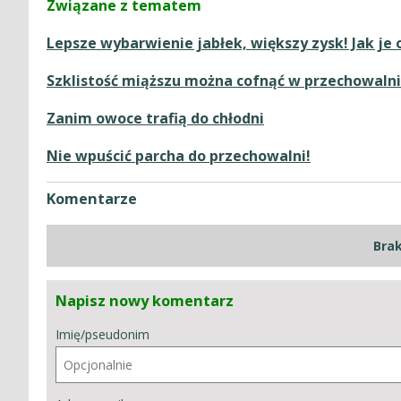
Związane z tematem
Lepsze wybarwienie jabłek, większy zysk! Jak je 
Szklistość miąższu można cofnąć w przechowalni
Zanim owoce trafią do chłodni
Nie wpuścić parcha do przechowalni!
Komentarze
Bra
Napisz nowy komentarz
Imię/pseudonim