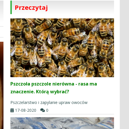
Przeczytaj
Pszczoła pszczole nierówna - rasa ma
znaczenie. Którą wybrać?
Pszczelarstwo i zapylanie upraw owoców
17-08-2020
0