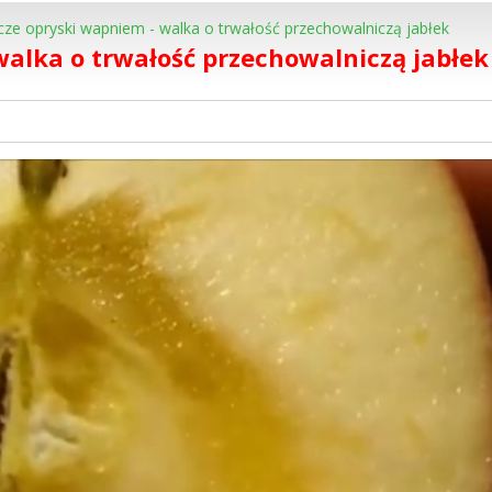
cze opryski wapniem - walka o trwałość przechowalniczą jabłek
walka o trwałość przechowalniczą jabłek