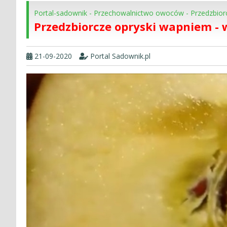
Portal-sadownik
-
Przechowalnictwo owoców
-
Przedzbior
Przedzbiorcze opryski wapniem - 
21-09-2020
Portal Sadownik.pl