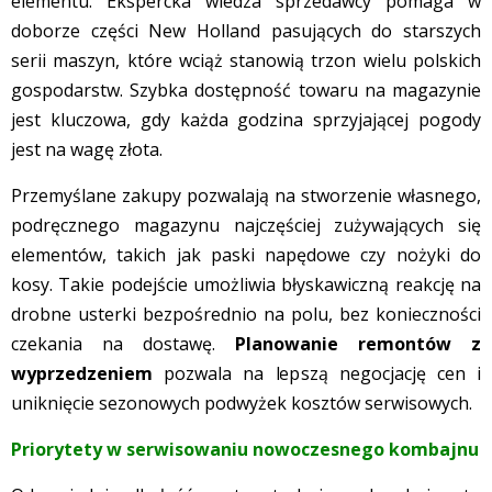
elementu. Ekspercka wiedza sprzedawcy pomaga w
doborze części New Holland pasujących do starszych
serii maszyn, które wciąż stanowią trzon wielu polskich
gospodarstw. Szybka dostępność towaru na magazynie
jest kluczowa, gdy każda godzina sprzyjającej pogody
jest na wagę złota.
Przemyślane zakupy pozwalają na stworzenie własnego,
podręcznego magazynu najczęściej zużywających się
elementów, takich jak paski napędowe czy nożyki do
kosy. Takie podejście umożliwia błyskawiczną reakcję na
drobne usterki bezpośrednio na polu, bez konieczności
czekania na dostawę.
Planowanie remontów z
wyprzedzeniem
pozwala na lepszą negocjację cen i
uniknięcie sezonowych podwyżek kosztów serwisowych.
Priorytety w serwisowaniu nowoczesnego kombajnu