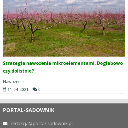
Strategia nawożenia mikroelementami. Doglebowo
czy dolistnie?
Nawożenie
11-04-2021
0
PORTAL-SADOWNIK
redakcja@portal-sadownik.pl