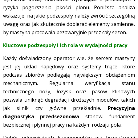
ryzyka pogorszenia jakości plonu. Poniższa analiza
wskazuje, na jakie podzespoły należy zwrócić szczególną
uwagę oraz jak skutecznie dobierać elementy zamienne,
by maszyna pracowała bezawaryjnie przez cały sezon.
Kluczowe podzespoły i ich rola w wydajności pracy
Każdy doświadczony operator wie, że sercem maszyny
jest jej układ napędowy oraz systemy tnące, które
podczas zbiorów podlegają największym obciążeniom
mechanicznym. Regularna weryfikacja stanu
technicznego noży, łożysk oraz pasów klinowych
pozwala uniknąć degradacji droższych modułów, takich
jak silnik czy główne przekładnie.
Precyzyjna
diagnostyka przedsezonowa
stanowi fundament
bezpiecznej i płynnej pracy na każdym rodzaju pola.
Dobór odpowiednich komponentów ma bezpośredni