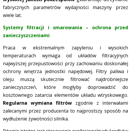
fabrycznych parametrów wydajności maszyny przez
wiele lat.
Systemy filtracji i smarowania – ochrona przed
zanieczyszczeniami
Praca w ekstremalnym zapyleniu i wysokich
temperaturach wymaga od układów filtracyjnych
najwyższej przepustowości przy zachowaniu doskonałej
ochrony wnętrza jednostki napędowej. Filtry paliwa i
oleju muszą skutecznie filtrować najdrobniejsze
zanieczyszczeń, które mogłyby doprowadzić do
kosztownego zatarcia elementów układu wtryskowego.
Regularna wymiana filtrów
zgodnie z interwałami
zalecanymi przez producenta to najprostszy sposób na
wydłużenie żywotności silnika.
Równie istotne jest stosowanie profesjonalnych środków