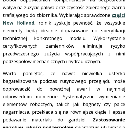
wpływ na zużycie paliwa oraz czystość zbieranego ziarna
trafiającego do zbiornika. Wybierając sprawdzone
części
New Holland
, rolnik zyskuje pewność, że wszystkie
elementy będą idealnie dopasowane do specyfikacji
technicznej konkretnego modelu. Wykorzystanie
certyfikowanych zamienników eliminuje ryzyko
przedwczesnego zużycia współpracujących z nimi
podzespołów mechanicznych i hydraulicznych.
Warto pamiętać, że nawet niewielka usterka
bagatelizowana podczas rutynowego przeglądu może
doprowadzić do poważnej awarii w najmniej
odpowiednim momencie. Systematyczne wymienianie
elementów roboczych, takich jak bagnety czy palce
nagarniacza, przekłada się na równiejsze cięcie i lepsze
podawanie materiału do gardzieli.
Zastosowanie
wysokiej jakości podzespołów
gwarantuje utrzymanie