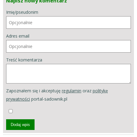
Napisz nowy komentarz
Imię/pseudonim
Adres email
Treść komentarza
Zapoznałem się i akceptuję
regulamin
oraz
politykę
prywatności
portal-sadownik.pl
Dodaj wpis