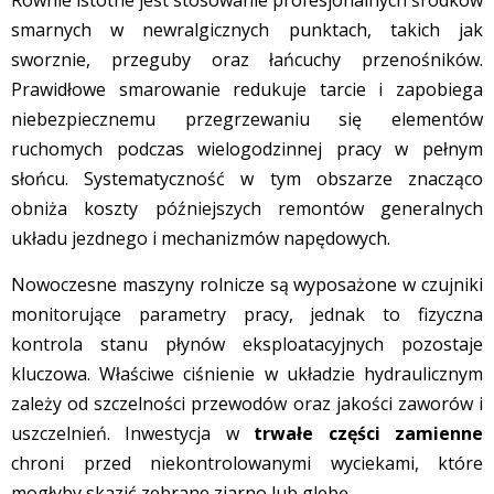
smarnych w newralgicznych punktach, takich jak
sworznie, przeguby oraz łańcuchy przenośników.
Prawidłowe smarowanie redukuje tarcie i zapobiega
niebezpiecznemu przegrzewaniu się elementów
ruchomych podczas wielogodzinnej pracy w pełnym
słońcu. Systematyczność w tym obszarze znacząco
obniża koszty późniejszych remontów generalnych
układu jezdnego i mechanizmów napędowych.
Nowoczesne maszyny rolnicze są wyposażone w czujniki
monitorujące parametry pracy, jednak to fizyczna
kontrola stanu płynów eksploatacyjnych pozostaje
kluczowa. Właściwe ciśnienie w układzie hydraulicznym
zależy od szczelności przewodów oraz jakości zaworów i
uszczelnień. Inwestycja w
trwałe części zamienne
chroni przed niekontrolowanymi wyciekami, które
mogłyby skazić zebrane ziarno lub glebę.