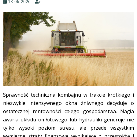
18-06-2026
.
Sprawność techniczna kombajnu w trakcie krótkiego i
niezwykle intensywnego okna żniwnego decyduje o
ostatecznej rentowności całego gospodarstwa. Nagła
awaria układu omłotowego lub hydrauliki generuje nie
tylko wysoki poziom stresu, ale przede wszystkim
wymierne straty finansowe wynikające z przestojów i