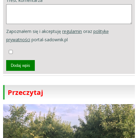
Treść komentarza
Zapoznałem się i akceptuję
regulamin
oraz
politykę
prywatności
portal-sadownik.pl
Dodaj wpis
Przeczytaj