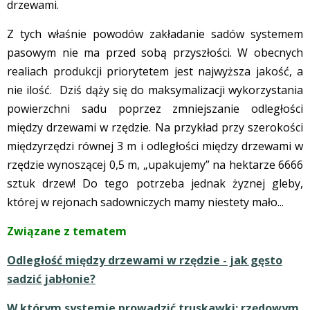
drzewami.
Z tych właśnie powodów zakładanie sadów systemem
pasowym nie ma przed sobą przyszłości. W obecnych
realiach produkcji priorytetem jest najwyższa jakość, a
nie ilość. Dziś dąży się do maksymalizacji wykorzystania
powierzchni sadu poprzez zmniejszanie odległości
między drzewami w rzędzie. Na przykład przy szerokości
międzyrzędzi równej 3 m i odległości między drzewami w
rzędzie wynoszącej 0,5 m, „upakujemy” na hektarze 6666
sztuk drzew! Do tego potrzeba jednak żyznej gleby,
której w rejonach sadowniczych mamy niestety mało...
Związane z tematem
Odległość między drzewami w rzędzie - jak gęsto
sadzić jabłonie?
W którym systemie prowadzić truskawki: rzędowym,