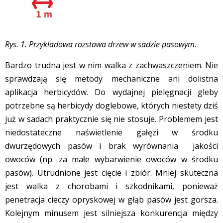
Rys. 1. Przykładowa rozstawa drzew w sadzie pasowym.
Bardzo trudna jest w nim walka z zachwaszczeniem. Nie
sprawdzają się metody mechaniczne ani dolistna
aplikacja herbicydów. Do wydajnej pielęgnacji gleby
potrzebne są herbicydy doglebowe, których niestety dziś
już w sadach praktycznie się nie stosuje. Problemem jest
niedostateczne naświetlenie gałęzi w środku
dwurzędowych pasów i brak wyrównania jakości
owoców (np. za małe wybarwienie owoców w środku
pasów). Utrudnione jest cięcie i zbiór. Mniej skuteczna
jest walka z chorobami i szkodnikami, ponieważ
penetracja cieczy opryskowej w głąb pasów jest gorsza.
Kolejnym minusem jest silniejsza konkurencja między