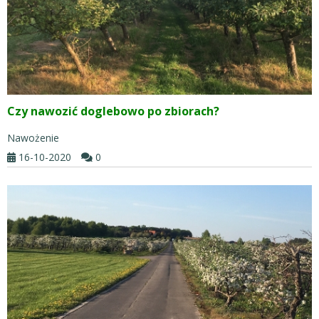
Czy nawozić doglebowo po zbiorach?
Nawożenie
16-10-2020
0