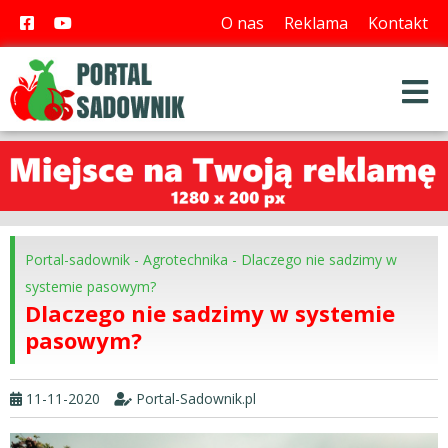
O nas
Reklama
Kontakt
Portal-sadownik
-
Agrotechnika
-
Dlaczego nie sadzimy w
systemie pasowym?
Dlaczego nie sadzimy w systemie
pasowym?
11-11-2020
Portal-Sadownik.pl