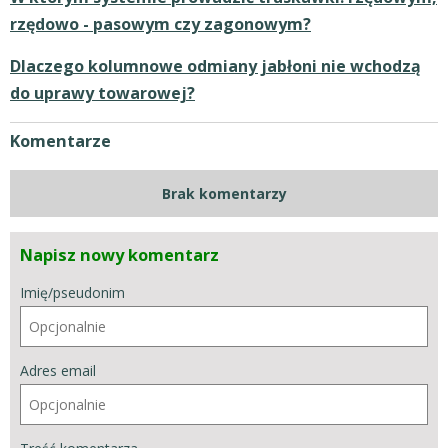
rzędowo - pasowym czy zagonowym?
Dlaczego kolumnowe odmiany jabłoni nie wchodzą
do uprawy towarowej?
Komentarze
Brak komentarzy
Napisz nowy komentarz
Imię/pseudonim
Adres email