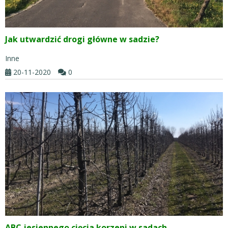
Jak utwardzić drogi główne w sadzie?
Inne
20-11-2020
0
ABC jesiennego cięcia korzeni w sadach