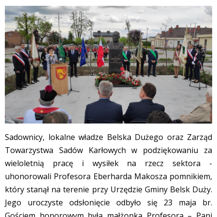
Sadownicy, lokalne władze Belska Dużego oraz Zarząd
Towarzystwa Sadów Karłowych w podziękowaniu za
wieloletnią pracę i wysiłek na rzecz sektora -
uhonorowali Profesora Eberharda Makosza pomnikiem,
który stanął na terenie przy Urzędzie Gminy Belsk Duży.
Jego uroczyste odsłonięcie odbyło się 23 maja br.
Gościem honorowym była małżonka Profesora – Pani