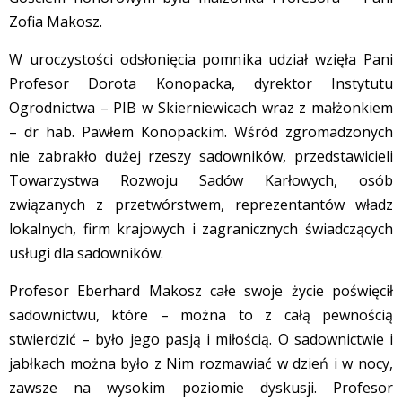
Zofia Makosz.
W uroczystości odsłonięcia pomnika udział wzięła Pani
Profesor Dorota Konopacka, dyrektor Instytutu
Ogrodnictwa – PIB w Skierniewicach wraz z małżonkiem
– dr hab. Pawłem Konopackim. Wśród zgromadzonych
nie zabrakło dużej rzeszy sadowników, przedstawicieli
Towarzystwa Rozwoju Sadów Karłowych, osób
związanych z przetwórstwem, reprezentantów władz
lokalnych, firm krajowych i zagranicznych świadczących
usługi dla sadowników.
Profesor Eberhard Makosz całe swoje życie poświęcił
sadownictwu, które – można to z całą pewnością
stwierdzić – było jego pasją i miłością. O sadownictwie i
jabłkach można było z Nim rozmawiać w dzień i w nocy,
zawsze na wysokim poziomie dyskusji. Profesor