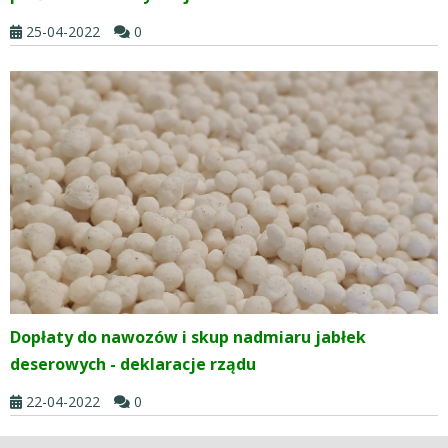
25-04-2022
0
Dopłaty do nawozów i skup nadmiaru jabłek
deserowych - deklaracje rządu
22-04-2022
0