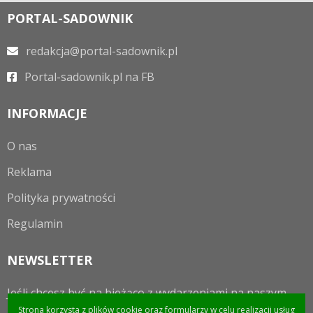
PORTAL-SADOWNIK
redakcja@portal-sadownik.pl
Portal-sadownik.pl na FB
INFORMACJE
O nas
Reklama
Polityka prywatności
Regulamin
NEWSLETTER
Jeśli chcesz być na bieżąco z wydarzeniami na naszym
portalu to zapraszamy do zapisania się do newslettera.
Strona korzysta z plików cookie oraz formularzy w celu realizacji usług