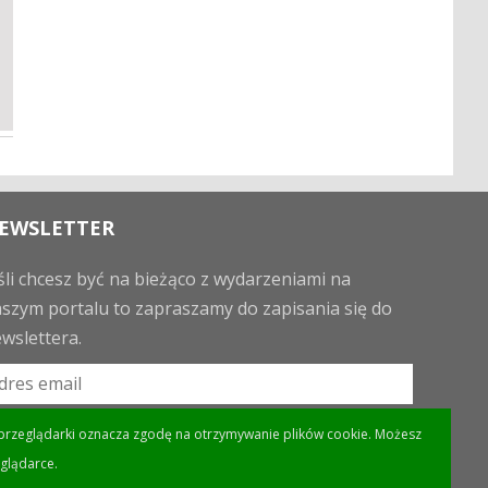
EWSLETTER
śli chcesz być na bieżąco z wydarzeniami na
szym portalu to zapraszamy do zapisania się do
wslettera.
eń przeglądarki oznacza zgodę na otrzymywanie plików cookie. Możesz
glądarce.