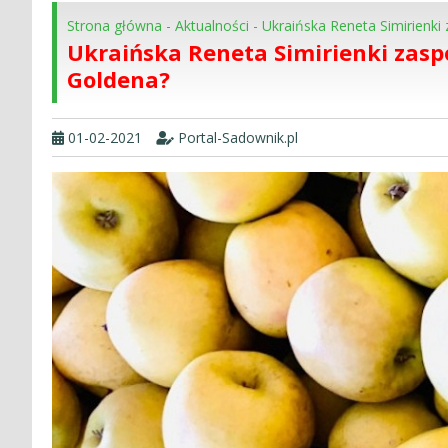
Strona główna
-
Aktualności
-
Ukraińska Reneta Simirienk
Ukraińska Reneta Simirienki zas
Goldena?
01-02-2021
Portal-Sadownik.pl