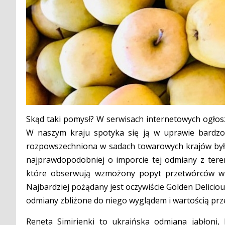
Skąd taki pomysł? W serwisach internetowych ogłosz
W naszym kraju spotyka się ją w uprawie bardzo 
rozpowszechniona w sadach towarowych krajów byłeg
najprawdopodobniej o imporcie tej odmiany z tere
które obserwują wzmożony popyt przetwórców w 
Najbardziej pożądany jest oczywiście Golden Delicio
odmiany zbliżone do niego wyglądem i wartością prz
Reneta Simirienki to ukraińska odmiana jabłoni,