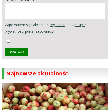
Zapoznałem się i akceptuję
regulamin
oraz
politykę
prywatności
portal-sadownik.pl
Dodaj wpis
Najnowsze aktualności