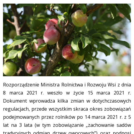
Rozporządzenie Ministra Rolnictwa i Rozwoju Wsi z dnia
8 marca 2021 r. weszło w życie 15 marca 2021 r.
Dokument wprowadza kilka zmian w dotychczasowych
regulacjach, przede wszystkim skraca okres zobowiązań
podejmowanych przez rolników po 14 marca 2021 r. z 5
lat na 3 lata (w tym zobowiązanie „zachowanie sadów
tradycyjnych odmian drzew owocowych”) oraz podnosi