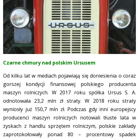
Czarne chmury nad polskim Ursusem
Od kilku lat w mediach pojawiają się doniesienia o coraz
gorszej kondycji finansowej polskiego producenta
maszyn rolniczych. W 2017 roku spółka Ursus S. A.
odnotowała 23,2 mln zł straty. W 2018 roku straty
wyniosły już 150,7 mln zł. Podczas gdy inni europejscy
producenci maszyn rolniczych notowali tłuste lata w
zyskach z handlu sprzętem rolniczym, polskie zakłady
zaprotokołowały ponad 80 – procentowy spadek