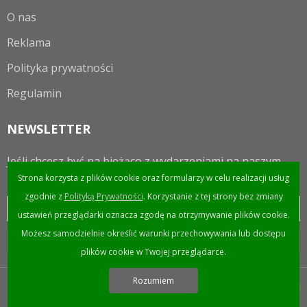
O nas
Reklama
Polityka prywatności
Regulamin
NEWSLETTER
Jeśli chcesz być na bieżąco z wydarzeniami na naszym
portalu to zapraszamy do zapisania się do newslettera.
Strona korzysta z plików cookie oraz formularzy w celu realizacji usług
zgodnie z
Polityką Prywatności
. Korzystanie z tej strony bez zmiany
ustawień przeglądarki oznacza zgodę na otrzymywanie plików cookie.
Możesz samodzielnie określić warunki przechowywania lub dostępu
plików cookie w Twojej przeglądarce.
Rozumiem
Wykonanie Avin.pl