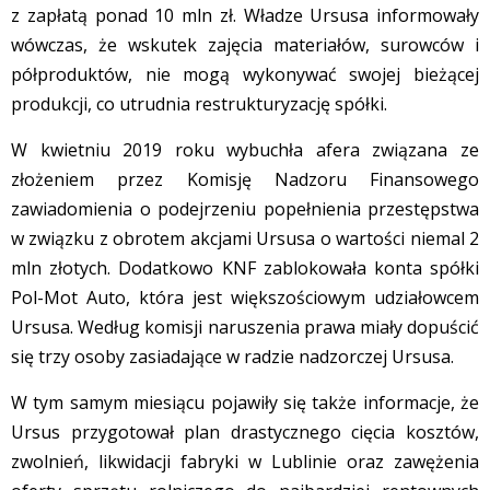
z zapłatą ponad 10 mln zł. Władze Ursusa informowały
wówczas, że wskutek zajęcia materiałów, surowców i
półproduktów, nie mogą wykonywać swojej bieżącej
produkcji, co utrudnia restrukturyzację spółki.
W kwietniu 2019 roku wybuchła afera związana ze
złożeniem przez Komisję Nadzoru Finansowego
zawiadomienia o podejrzeniu popełnienia przestępstwa
w związku z obrotem akcjami Ursusa o wartości niemal 2
mln złotych. Dodatkowo KNF zablokowała konta spółki
Pol-Mot Auto, która jest większościowym udziałowcem
Ursusa. Według komisji naruszenia prawa miały dopuścić
się trzy osoby zasiadające w radzie nadzorczej Ursusa.
W tym samym miesiącu pojawiły się także informacje, że
Ursus przygotował plan drastycznego cięcia kosztów,
zwolnień, likwidacji fabryki w Lublinie oraz zawężenia