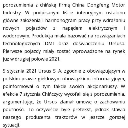
porozumienia z chińską firmą China Dongfeng Motor
Industry. W podpisanym liście intencyjnym ustalono
główne założenia i harmonogram pracy przy wdrażaniu
nowych pojazdów z napędem elektrycznym i
wodorowym. Produkcja miała bazować na rozwiązaniach
technologicznych DMI oraz doświadczeniu Ursusa.
Pierwsze pojazdy miały zostać wprowadzone na rynek
już w drugiej połowie 2021.
5 stycznia 2021 Ursus S. A. zgodnie z obowiązującym w
polskim prawie giełdowym obowiązkiem informacyjnym,
poinformował o tym fakcie swoich akcjonariuszy. W
efekcie 7 stycznia Chińczycy wycofali się z porozumienia,
argumentując, że Ursus złamał umowę o zachowaniu
poufności. To oczywiście byle pretekst, jednak stawia
naszego producenta traktorów w jeszcze gorszej
sytuacji.