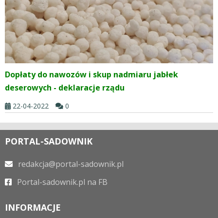
Dopłaty do nawozów i skup nadmiaru jabłek
deserowych - deklaracje rządu
22-04-2022
0
PORTAL-SADOWNIK
redakcja@portal-sadownik.pl
Portal-sadownik.pl na FB
INFORMACJE