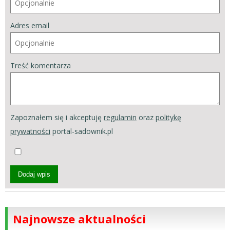
Adres email
Treść komentarza
Zapoznałem się i akceptuję
regulamin
oraz
politykę
prywatności
portal-sadownik.pl
Dodaj wpis
Najnowsze aktualności