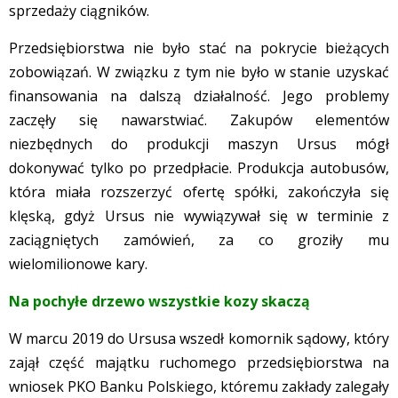
sprzedaży ciągników.
Przedsiębiorstwa nie było stać na pokrycie bieżących
zobowiązań. W związku z tym nie było w stanie uzyskać
finansowania na dalszą działalność. Jego problemy
zaczęły się nawarstwiać. Zakupów elementów
niezbędnych do produkcji maszyn Ursus mógł
dokonywać tylko po przedpłacie. Produkcja autobusów,
która miała rozszerzyć ofertę spółki, zakończyła się
klęską, gdyż Ursus nie wywiązywał się w terminie z
zaciągniętych zamówień, za co groziły mu
wielomilionowe kary.
Na pochyłe drzewo wszystkie kozy skaczą
W marcu 2019 do Ursusa wszedł komornik sądowy, który
zajął część majątku ruchomego przedsiębiorstwa na
wniosek PKO Banku Polskiego, któremu zakłady zalegały