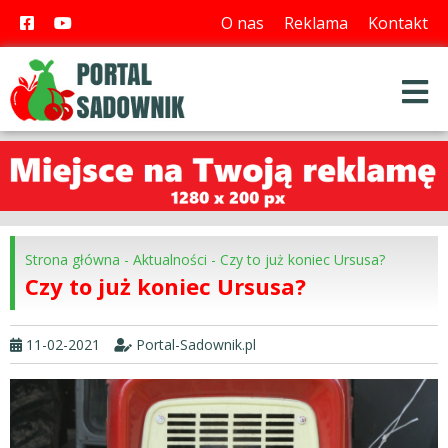
O nas
Reklama
Kontakt
Strona główna
-
Aktualności
-
Czy to już koniec Ursusa?
Czy to już koniec Ursusa?
11-02-2021
Portal-Sadownik.pl