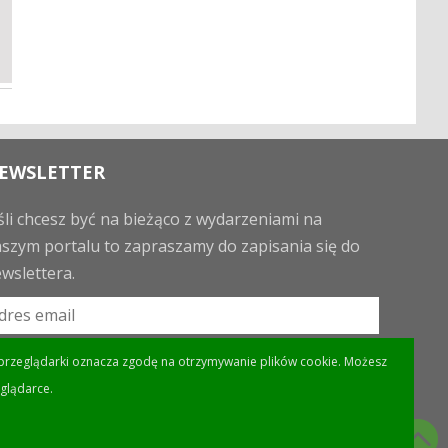
EWSLETTER
śli chcesz być na bieżąco z wydarzeniami na
szym portalu to zapraszamy do zapisania się do
wslettera.
eń przeglądarki oznacza zgodę na otrzymywanie plików cookie. Możesz
glądarce.