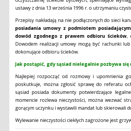
ustawy z dnia 13 września 1996 r. o utrzymaniu czyst
Przepisy nakładają na nie podłączonych do sieci kan
posiadania umowy z podmiotem posiadającym 
dowód zgodnego z prawem odbioru ścieków
,
Dowodem realizacji umowy mogą być rachunki lub 
dokonujące odbioru ścieków.
Jak postąpić, gdy sąsiad nielegalnie pozbywa się
Najlepiej rozpocząć od rozmowy i upomnienia go,
poskutkuje, można zgłosić sprawę do referatu och
sąsiad posiada dokumenty potwierdzające legal
momencie rozlewa nieczystości, można wezwać straż
gorącym uczynku i wystawili mandat lub skierowali d
Wylewanie nieczystości ciekłych zagrożone jest grzyw