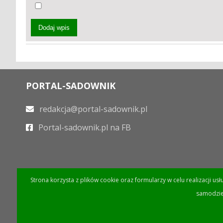
Dodaj wpis
PORTAL-SADOWNIK
redakcja@portal-sadownik.pl
Portal-sadownik.pl na FB
Strona korzysta z plików cookie oraz formularzy w celu realizacji us
samodzie