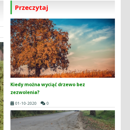
Przeczytaj
Kiedy można wyciąć drzewo bez
zezwolenia?
01-10-2020
0