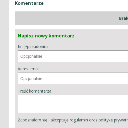
Komentarze
Bra
Napisz nowy komentarz
Imię/pseudonim
Adres email
Treść komentarza
Zapoznałem się i akceptuję
regulamin
oraz
politykę prywat