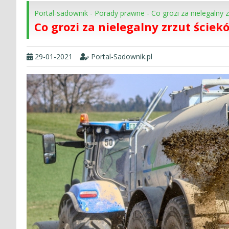
Portal-sadownik
-
Porady prawne
-
Co grozi za nielegalny 
Co grozi za nielegalny zrzut ściek
29-01-2021
Portal-Sadownik.pl