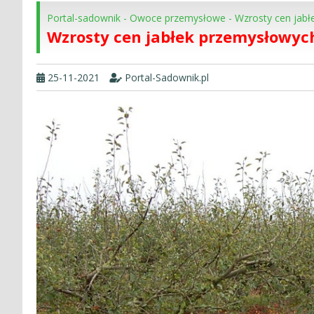
Portal-sadownik
-
Owoce przemysłowe
-
Wzrosty cen jabł
Wzrosty cen jabłek przemysłowych
25-11-2021
Portal-Sadownik.pl