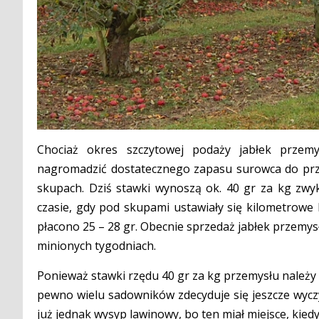
Chociaż okres szczytowej podaży jabłek przemy
nagromadzić dostatecznego zapasu surowca do prz
skupach. Dziś stawki wynoszą ok. 40 gr za kg zwyk
czasie, gdy pod skupami ustawiały się kilometrowe
płacono 25 – 28 gr. Obecnie sprzedaż jabłek przemysł
minionych tygodniach.
Ponieważ stawki rzędu 40 gr za kg przemysłu należ
pewno wielu sadowników zdecyduje się jeszcze wycz
już jednak wysyp lawinowy, bo ten miał miejsce, kiedy