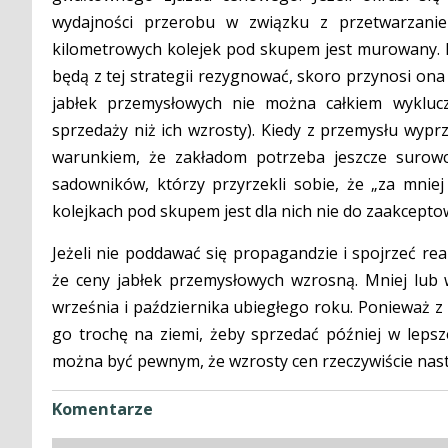
wydajności przerobu w związku z przetwarzani
kilometrowych kolejek pod skupem jest murowany. D
będą z tej strategii rezygnować, skoro przynosi ona
jabłek przemysłowych nie można całkiem wykluc
sprzedaży niż ich wzrosty). Kiedy z przemysłu wyprz
warunkiem, że zakładom potrzeba jeszcze surowc
sadowników, którzy przyrzekli sobie, że „za mniej 
kolejkach pod skupem jest dla nich nie do zaakcepto
Jeżeli nie poddawać się propagandzie i spojrzeć re
że ceny jabłek przemysłowych wzrosną. Mniej lub w
września i października ubiegłego roku. Ponieważ z
go trochę na ziemi, żeby sprzedać później w lepsz
można być pewnym, że wzrosty cen rzeczywiście nas
Komentarze