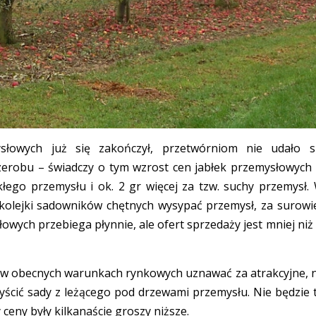
słowych już się zakończył, przetwórniom nie udało s
erobu – świadczy o tym wzrost cen jabłek przemysłowych
łego przemysłu i ok. 2 gr więcej za tzw. suchy przemysł.
 kolejki sadowników chętnych wysypać przemysł, za surowi
owych przebiega płynnie, ale ofert sprzedaży jest mniej niż
y w obecnych warunkach rynkowych uznawać za atrakcyjne, 
yścić sady z leżącego pod drzewami przemysłu. Nie będzie 
 ceny były kilkanaście groszy niższe.