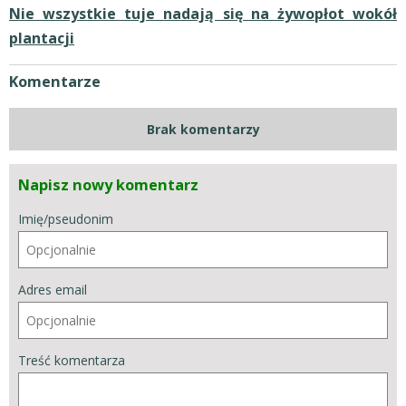
Nie wszystkie tuje nadają się na żywopłot wokół
plantacji
Komentarze
Brak komentarzy
Napisz nowy komentarz
Imię/pseudonim
Adres email
Treść komentarza