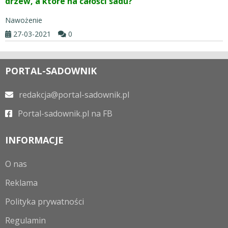
drzew, a które na całości sadu?
Nawożenie
27-03-2021
0
PORTAL-SADOWNIK
redakcja@portal-sadownik.pl
Portal-sadownik.pl na FB
INFORMACJE
O nas
Reklama
Polityka prywatności
Regulamin