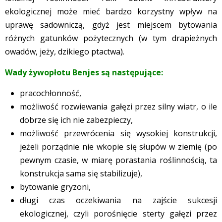
ekologicznej może mieć bardzo korzystny wpływ na
uprawę sadowniczą, gdyż jest miejscem bytowania
różnych gatunków pożytecznych (w tym drapieżnych
owadów, jeży, dzikiego ptactwa).
Wady żywopłotu Benjes są następujące:
pracochłonność,
możliwość rozwiewania gałęzi przez silny wiatr, o ile
dobrze się ich nie zabezpieczy,
możliwość przewrócenia się wysokiej konstrukcji,
jeżeli porządnie nie wkopie się słupów w ziemię (po
pewnym czasie, w miarę porastania roślinnością, ta
konstrukcja sama się stabilizuje),
bytowanie gryzoni,
długi czas oczekiwania na zajście sukcesji
ekologicznej, czyli porośnięcie sterty gałęzi przez