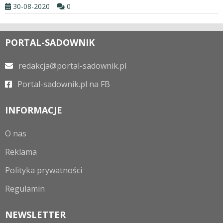
30-08-2020
0
PORTAL-SADOWNIK
redakcja@portal-sadownik.pl
Portal-sadownik.pl na FB
INFORMACJE
O nas
Reklama
Polityka prywatności
Regulamin
NEWSLETTER