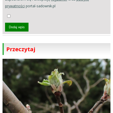
prywatności
portal-sadownik.pl
Dodaj wpis
Przeczytaj