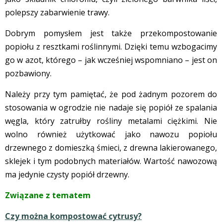
polepszy zabarwienie trawy.
Dobrym pomysłem jest także przekompostowanie
popiołu z resztkami roślinnymi. Dzięki temu wzbogacimy
go w azot, którego – jak wcześniej wspomniano – jest on
pozbawiony.
Należy przy tym pamiętać, że pod żadnym pozorem do
stosowania w ogrodzie nie nadaje się popiół ze spalania
węgla, który zatrułby rośliny metalami ciężkimi. Nie
wolno również użytkować jako nawozu popiołu
drzewnego z domieszką śmieci, z drewna lakierowanego,
sklejek i tym podobnych materiałów. Wartość nawozową
ma jedynie czysty popiół drzewny.
Związane z tematem
Czy można kompostować cytrusy?