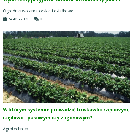
Ogrodnictwo amatorskie i działkowe
24-09-2020
0
W którym systemie prowadzić truskawki: rzędowym,
rzędowo - pasowym czy zagonowym?
Agrotechnika