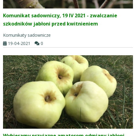
Komunikat sadowniczy, 19 IV 2021 - zwalczanie
szkodników jabłoni przed kwitnieniem
Komunikaty sadownicze
19-04-2021
0
Wybieramy przyjazne amatorom odmiany jabłoni