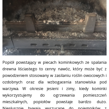
Popiół powstający w piecach kominkowych ze spalania
drewna liściastego to cenny nawóz, który może być z
powodzeniem stosowany w zasilaniu roślin owocowych i
ozdobnych oraz dla wzbogacenia stanowiska pod
warzywa. W okresie jesieni i zimy, kiedy kominki
wykorzystujemy do ogrzewania pomieszczeń
mieszkalnych, popiołów powstaje bardzo dużo.
Niesłusznie bywają wyrzucane do pojemników z