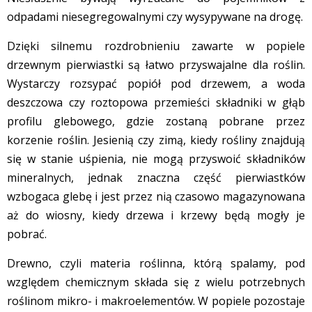
odpadami niesegregowalnymi czy wysypywane na drogę.
Dzięki silnemu rozdrobnieniu zawarte w popiele
drzewnym pierwiastki są łatwo przyswajalne dla roślin.
Wystarczy rozsypać popiół pod drzewem, a woda
deszczowa czy roztopowa przemieści składniki w głąb
profilu glebowego, gdzie zostaną pobrane przez
korzenie roślin. Jesienią czy zimą, kiedy rośliny znajdują
się w stanie uśpienia, nie mogą przyswoić składników
mineralnych, jednak znaczna część pierwiastków
wzbogaca glebę i jest przez nią czasowo magazynowana
aż do wiosny, kiedy drzewa i krzewy będą mogły je
pobrać.
Drewno, czyli materia roślinna, którą spalamy, pod
względem chemicznym składa się z wielu potrzebnych
roślinom mikro- i makroelementów. W popiele pozostaje