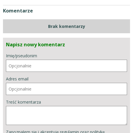
Komentarze
Brak komentarzy
Napisz nowy komentarz
Imię/pseudonim
Adres email
Treść komentarza
Zapoznałem się i akceptuję
regulamin
oraz
politykę