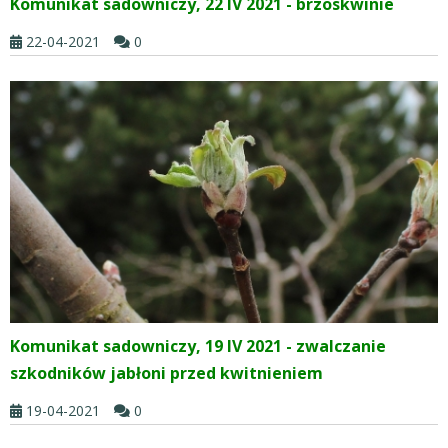
Komunikat sadowniczy, 22 IV 2021 - brzoskwinie
22-04-2021
0
Komunikat sadowniczy, 19 IV 2021 - zwalczanie
szkodników jabłoni przed kwitnieniem
19-04-2021
0