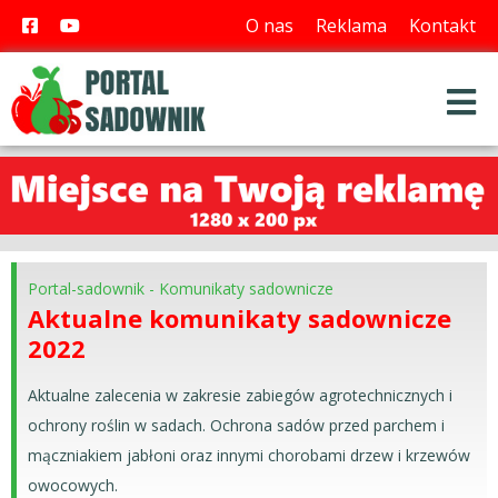
O nas
Reklama
Kontakt
Portal-sadownik
-
Komunikaty sadownicze
Aktualne komunikaty sadownicze
2022
Aktualne zalecenia w zakresie zabiegów agrotechnicznych i
ochrony roślin w sadach. Ochrona sadów przed parchem i
mączniakiem jabłoni oraz innymi chorobami drzew i krzewów
owocowych.