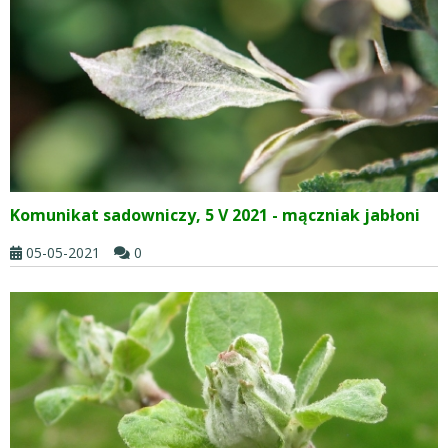
Komunikat sadowniczy, 5 V 2021 - mączniak jabłoni
05-05-2021
0