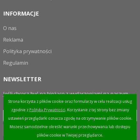
INFORMACJE
O nas
Reklama
Polityka prywatności
Regulamin
NEWSLETTER
Jeśli chcesz być na bieżąco z wydarzeniami na naszym
portalu to zapraszamy do zapisania się do newslettera.
Strona korzysta z plików cookie oraz formularzy w celu realizacji usług
zgodnie z
Polityką Prywatności
. Korzystanie z tej strony bez zmiany
ustawień przeglądarki oznacza zgodę na otrzymywanie plików cookie.
Możesz samodzielnie określić warunki przechowywania lub dostępu
plików cookie w Twojej przeglądarce.