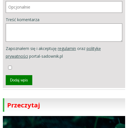
Treść komentarza
Zapoznałem się i akceptuję
regulamin
oraz
politykę
prywatności
portal-sadownik.pl
Dodaj wpis
Przeczytaj