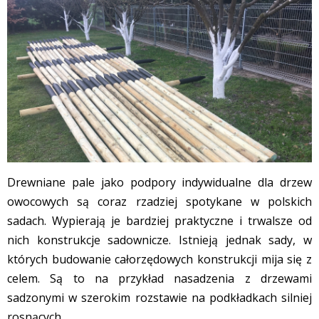
Drewniane pale jako podpory indywidualne dla drzew
owocowych są coraz rzadziej spotykane w polskich
sadach. Wypierają je bardziej praktyczne i trwalsze od
nich konstrukcje sadownicze. Istnieją jednak sady, w
których budowanie całorzędowych konstrukcji mija się z
celem. Są to na przykład nasadzenia z drzewami
sadzonymi w szerokim rozstawie na podkładkach silniej
rosnących.