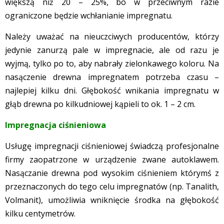
większą niż 20 – 25%, bo w przeciwnym razie
ograniczone będzie wchłanianie impregnatu.
Należy uważać na nieuczciwych producentów, którzy
jedynie zanurzą pale w impregnacie, ale od razu je
wyjmą, tylko po to, aby nabrały zielonkawego koloru. Na
nasączenie drewna impregnatem potrzeba czasu –
najlepiej kilku dni. Głębokość wnikania impregnatu w
głąb drewna po kilkudniowej kąpieli to ok. 1 – 2 cm.
Impregnacja ciśnieniowa
Usługę impregnacji ciśnieniowej świadczą profesjonalne
firmy zaopatrzone w urządzenie zwane autoklawem.
Nasączanie drewna pod wysokim ciśnieniem którymś z
przeznaczonych do tego celu impregnatów (np. Tanalith,
Volmanit), umożliwia wniknięcie środka na głębokość
kilku centymetrów.