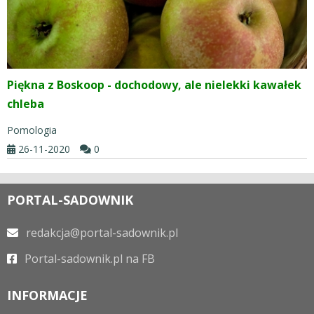
Piękna z Boskoop - dochodowy, ale nielekki kawałek
chleba
Pomologia
26-11-2020
0
PORTAL-SADOWNIK
redakcja@portal-sadownik.pl
Portal-sadownik.pl na FB
INFORMACJE