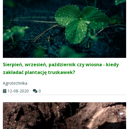
Sierpień, wrzesień, październik czy wiosna - kiedy
zakładać plantację truskawek?
Agrotechnika
12-08-2020
0