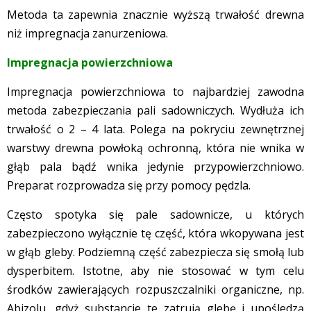
Metoda ta zapewnia znacznie wyższą trwałość drewna
niż impregnacja zanurzeniowa.
Impregnacja powierzchniowa
Impregnacja powierzchniowa to najbardziej zawodna
metoda zabezpieczania pali sadowniczych. Wydłuża ich
trwałość o 2 – 4 lata. Polega na pokryciu zewnętrznej
warstwy drewna powłoką ochronną, która nie wnika w
głąb pala bądź wnika jedynie przypowierzchniowo.
Preparat rozprowadza się przy pomocy pędzla.
Często spotyka się pale sadownicze, u których
zabezpieczono wyłącznie tę część, która wkopywana jest
w głąb gleby. Podziemną część zabezpiecza się smołą lub
dysperbitem. Istotne, aby nie stosować w tym celu
środków zawierających rozpuszczalniki organiczne, np.
Abizolu, gdyż substancje te zatrują glebę i upośledzą