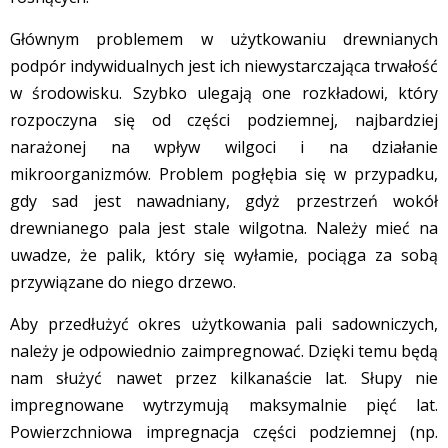
Głównym problemem w użytkowaniu drewnianych
podpór indywidualnych jest ich niewystarczająca trwałość
w środowisku. Szybko ulegają one rozkładowi, który
rozpoczyna się od części podziemnej, najbardziej
narażonej na wpływ wilgoci i na działanie
mikroorganizmów. Problem pogłębia się w przypadku,
gdy sad jest nawadniany, gdyż przestrzeń wokół
drewnianego pala jest stale wilgotna. Należy mieć na
uwadze, że palik, który się wyłamie, pociąga za sobą
przywiązane do niego drzewo.
Aby przedłużyć okres użytkowania pali sadowniczych,
należy je odpowiednio zaimpregnować. Dzięki temu będą
nam służyć nawet przez kilkanaście lat. Słupy nie
impregnowane wytrzymują maksymalnie pięć lat.
Powierzchniowa impregnacja części podziemnej (np.