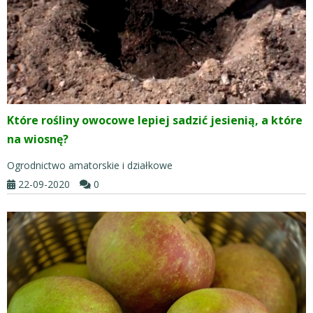
Które rośliny owocowe lepiej sadzić jesienią, a które
na wiosnę?
Ogrodnictwo amatorskie i działkowe
22-09-2020
0