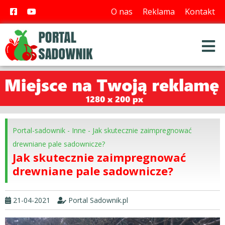
O nas
Reklama
Kontakt
Portal-sadownik
-
Inne
-
Jak skutecznie zaimpregnować
drewniane pale sadownicze?
Jak skutecznie zaimpregnować
drewniane pale sadownicze?
21-04-2021
Portal Sadownik.pl