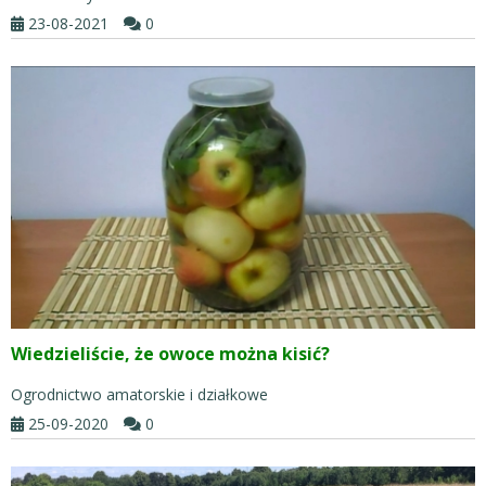
23-08-2021
0
Wiedzieliście, że owoce można kisić?
Ogrodnictwo amatorskie i działkowe
25-09-2020
0