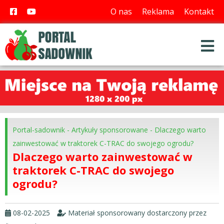
O nas
Reklama
Kontakt
Portal-sadownik
-
Artykuły sponsorowane
-
Dlaczego warto
zainwestować w traktorek C-TRAC do swojego ogrodu?
Dlaczego warto zainwestować w
traktorek C-TRAC do swojego
ogrodu?
08-02-2025
Materiał sponsorowany dostarczony przez