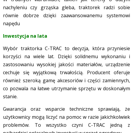
nachyleniu czy grząska gleba, traktorek radzi sobie
równie dobrze dzięki zaawansowanemu systemowi
napędu
Inwestycja na lata
Wybór traktorka C-TRAC to decyzja, która przyniesie
korzyści na wiele lat. Dzięki solidnemu wykonaniu i
zastosowaniu wysokiej jakości materiałów, urządzenie
cechuje się wyjątkową trwałością. Producent oferuje
również szeroką gamę akcesoriów i części zamiennych,
co pozwala na łatwe utrzymanie sprzętu w doskonałym
stanie.
Gwarancja oraz wsparcie techniczne sprawiają, że
użytkownicy mogą liczyć na pomoc w razie jakichkolwiek
problemów. To wszystko czyni C-TRAC jedną z
najbardziej opłacalnych inwestycji w sprzęt ogrodowy.