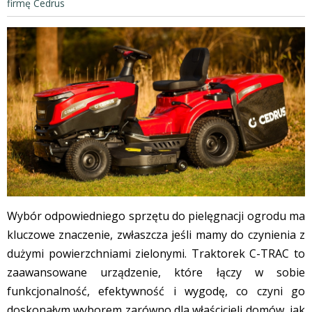
firmę Cedrus
Wybór odpowiedniego sprzętu do pielęgnacji ogrodu ma
kluczowe znaczenie, zwłaszcza jeśli mamy do czynienia z
dużymi powierzchniami zielonymi. Traktorek C-TRAC to
zaawansowane urządzenie, które łączy w sobie
funkcjonalność, efektywność i wygodę, co czyni go
doskonałym wyborem zarówno dla właścicieli domów, jak