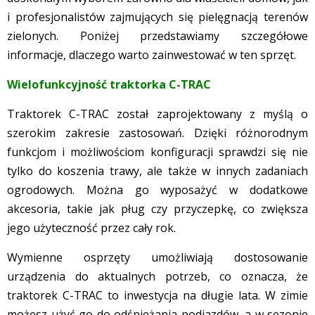
i profesjonalistów zajmujących się pielęgnacją terenów
zielonych. Poniżej przedstawiamy szczegółowe
informacje, dlaczego warto zainwestować w ten sprzęt.
Wielofunkcyjność traktorka C-TRAC
Traktorek C-TRAC został zaprojektowany z myślą o
szerokim zakresie zastosowań. Dzięki różnorodnym
funkcjom i możliwościom konfiguracji sprawdzi się nie
tylko do koszenia trawy, ale także w innych zadaniach
ogrodowych. Można go wyposażyć w dodatkowe
akcesoria, takie jak pług czy przyczepkę, co zwiększa
jego użyteczność przez cały rok.
Wymienne osprzęty umożliwiają dostosowanie
urządzenia do aktualnych potrzeb, co oznacza, że
traktorek C-TRAC to inwestycja na długie lata. W zimie
możesz użyć go do odśnieżania podjazdów, a w sezonie