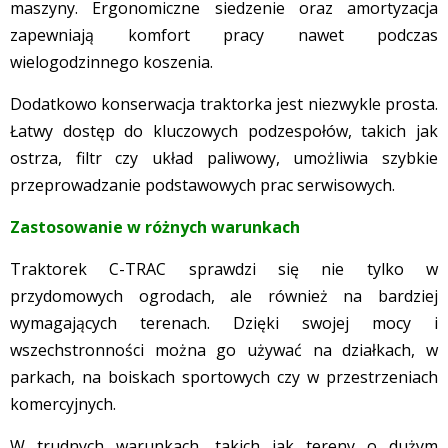
maszyny. Ergonomiczne siedzenie oraz amortyzacja
zapewniają komfort pracy nawet podczas
wielogodzinnego koszenia.
Dodatkowo konserwacja traktorka jest niezwykle prosta.
Łatwy dostęp do kluczowych podzespołów, takich jak
ostrza, filtr czy układ paliwowy, umożliwia szybkie
przeprowadzanie podstawowych prac serwisowych.
Zastosowanie w różnych warunkach
Traktorek C-TRAC sprawdzi się nie tylko w
przydomowych ogrodach, ale również na bardziej
wymagających terenach. Dzięki swojej mocy i
wszechstronności można go używać na działkach, w
parkach, na boiskach sportowych czy w przestrzeniach
komercyjnych.
W trudnych warunkach, takich jak tereny o dużym