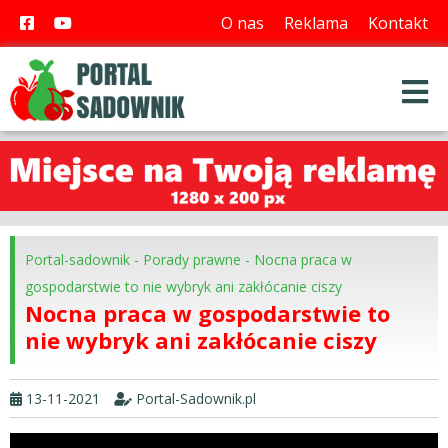
O nas
Reklama
Kontakt
Portal-sadownik
-
Porady prawne
-
Nocna praca w
gospodarstwie to nie wybryk ani zakłócanie ciszy
Nocna praca w gospodarstwie to
nie wybryk ani zakłócanie ciszy
13-11-2021
Portal-Sadownik.pl