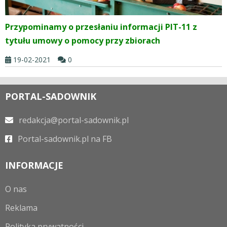
Przypominamy o przesłaniu informacji PIT-11 z
tytułu umowy o pomocy przy zbiorach
19-02-2021
0
PORTAL-SADOWNIK
redakcja@portal-sadownik.pl
Portal-sadownik.pl na FB
INFORMACJE
O nas
Reklama
Polityka prywatności