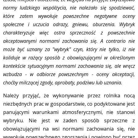
normy ludzkiego współżycia, nie należało się spodziewać,
które zatem wywołuje powszechne negatywne oceny
społeczne i uczucia odrazy, gniewu, oburzenia. Wybryk
charakteryzuje więc ostra sprzeczność z powszechnie
akceptowanymi normami zachowania się. A contrario nie
może być uznany za "wybryk" czyn, który nie tylko, iż nie
koliduje w rażący sposób z obowiązującymi w określonym
kontekście sytuacyjnym normami zachowania się, ale wręcz
wzbudza - w odbiorze powszechnym - oceny akceptacji,
choćby milczącej zgody, aprobaty, podziwu lub uznania.
Należy przyjąć, że wykonywanie przez rolnika nocą
niezbędnych prac w gospodarstwie, co podyktowane jest
panującymi warunkami atmosferycznymi, nie stanowi
wybryku. Nie jest w żaden sposób sprzeczne z
obowiązującymi na wsi normami zachowania się, nie
wywołuje powszechnego zgorszenia i powinno być przez