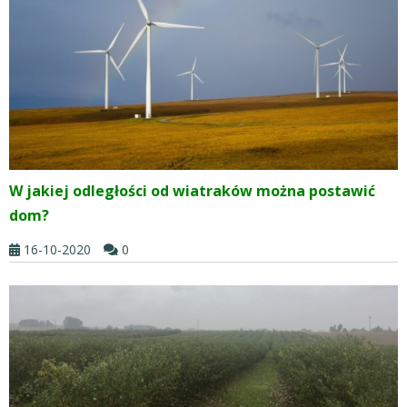
W jakiej odległości od wiatraków można postawić
dom?
16-10-2020
0