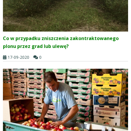
Co w przypadku zniszczenia zakontraktowanego
plonu przez grad lub ulewę?
17-09-2020
0