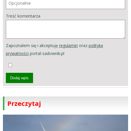
Treść komentarza
Zapoznałem się i akceptuję
regulamin
oraz
politykę
prywatności
portal-sadownik.pl
Dodaj wpis
Przeczytaj