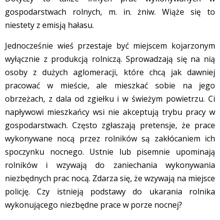
gospodarstwach rolnych, m. in. żniw. Wiąże się to
niestety z emisją hałasu.
Jednocześnie wieś przestaje być miejscem kojarzonym
wyłącznie z produkcją rolniczą. Sprowadzają się na nią
osoby z dużych aglomeracji, które chcą jak dawniej
pracować w mieście, ale mieszkać sobie na jego
obrzeżach, z dala od zgiełku i w świeżym powietrzu. Ci
napływowi mieszkańcy wsi nie akceptują trybu pracy w
gospodarstwach. Często zgłaszają pretensje, że prace
wykonywane nocą przez rolników są zakłócaniem ich
spoczynku nocnego. Ustnie lub pisemnie upominają
rolników i wzywają do zaniechania wykonywania
niezbędnych prac nocą. Zdarza się, że wzywają na miejsce
policję. Czy istnieją podstawy do ukarania rolnika
wykonującego niezbędne prace w porze nocnej?