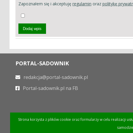
Zapoznałem się i akceptuję
regulamin
oraz
politykę prywat
Dodaj wpis
PORTAL-SADOWNIK
redakcja@portal-sadownik.pl
Portal-sadownik.pl na FB
Strona korzysta z plików cookie oraz formularzy w celu realizacji us
samodzie