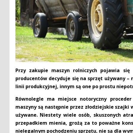
Przy zakupie maszyn rolniczych pojawia się
producentów decyduje się na sprzęt używany – n
linii produkcyjnej, innym są one po prostu niepo
Równolegle ma miejsce notoryczny proceder 
maszyny są następnie przez złodziejskie szajk
używane. Niestety wiele osób, skuszonych atra
przepadkiem mienia, grożą za to poważne kons
nielegalnym pochodzeniu sprzętu, nie są dla wy