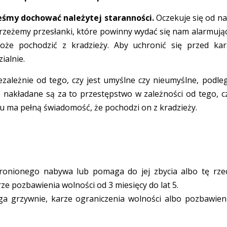
eśmy dochować należytej staranności.
Oczekuje się od na
rzeżemy przesłanki, które powinny wydać się nam alarmują
oże pochodzić z kradzieży. Aby uchronić się przed kar
ialnie.
zależnie od tego, czy jest umyślne czy nieumyślne, podle
e nakładane są za to przestępstwo w zależności od tego, c
u ma pełną świadomość, że pochodzi on z kradzieży.
ronionego nabywa lub pomaga do jej zbycia albo tę rze
ze pozbawienia wolności od 3 miesięcy do lat 5.
ga grzywnie, karze ograniczenia wolności albo pozbawien