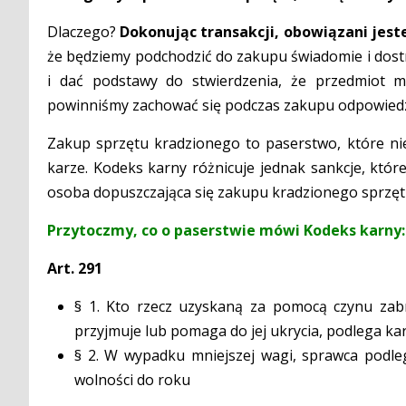
Dlaczego?
Dokonując transakcji, obowiązani jest
że będziemy podchodzić do zakupu świadomie i dost
i dać podstawy do stwierdzenia, że przedmiot m
powinniśmy zachować się podczas zakupu odpowiedz
Zakup sprzętu kradzionego to paserstwo, które nie
karze. Kodeks karny różnicuje jednak sankcje, któr
osoba dopuszczająca się zakupu kradzionego sprzęt
Przytoczmy, co o paserstwie mówi Kodeks karny:
Art. 291
§ 1. Kto rzecz uzyskaną za pomocą czynu zab
przyjmuje lub pomaga do jej ukrycia, podlega kar
§ 2. W wypadku mniejszej wagi, sprawca podle
wolności do roku