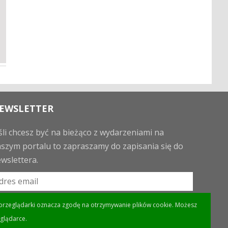
EWSLETTER
śli chcesz być na bieżąco z wydarzeniami na
szym portalu to zapraszamy do zapisania się do
wslettera.
eń przeglądarki oznacza zgodę na otrzymywanie plików cookie. Możesz
glądarce.