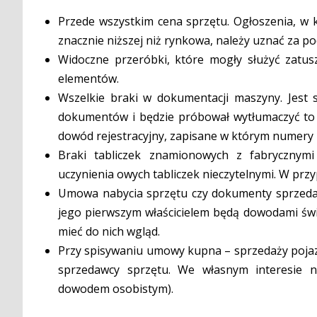
Przede wszystkim cena sprzętu. Ogłoszenia, w k
znacznie niższej niż rynkowa, należy uznać za po
Widoczne przeróbki, które mogły służyć zatusz
elementów.
Wszelkie braki w dokumentacji maszyny. Jest s
dokumentów i będzie próbował wytłumaczyć to 
dowód rejestracyjny, zapisane w którym numery n
Braki tabliczek znamionowych z fabrycznym
uczynienia owych tabliczek nieczytelnymi. W przy
Umowa nabycia sprzętu czy dokumenty sprzedaż
jego pierwszym właścicielem będą dowodami świ
mieć do nich wgląd.
Przy spisywaniu umowy kupna – sprzedaży pojazd
sprzedawcy sprzętu. We własnym interesie n
dowodem osobistym).