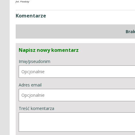
fot. Pixabay
Komentarze
Bra
Napisz nowy komentarz
Imię/pseudonim
Adres email
Treść komentarza