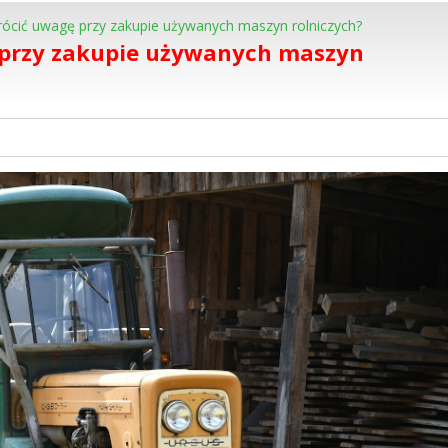
cić uwagę przy zakupie używanych maszyn rolniczych?
 przy zakupie używanych maszyn