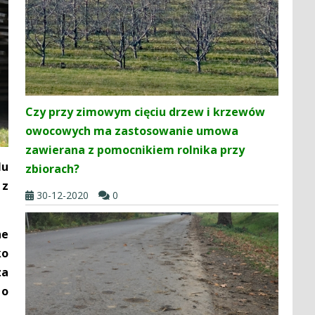
Czy przy zimowym cięciu drzew i krzewów
owocowych ma zastosowanie umowa
zawierana z pomocnikiem rolnika przy
lu
zbiorach?
 z
30-12-2020
0
ne
ko
za
 o