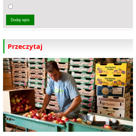
Dodaj wpis
Przeczytaj