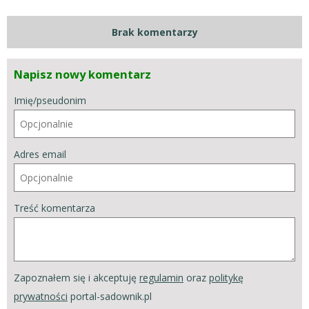
Brak komentarzy
Napisz nowy komentarz
Imię/pseudonim
Adres email
Treść komentarza
Zapoznałem się i akceptuję
regulamin
oraz
politykę
prywatności
portal-sadownik.pl