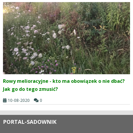
Rowy melioracyjne - kto ma obowiązek o nie dbać?
Jak go do tego zmusić?
10-08-2020
0
PORTAL-SADOWNIK