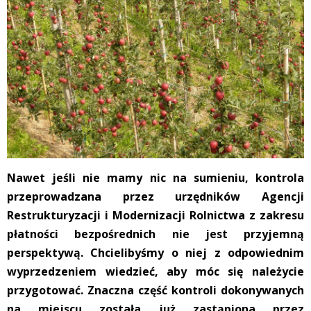
Nawet jeśli nie mamy nic na sumieniu, kontrola
przeprowadzana przez urzędników Agencji
Restrukturyzacji i Modernizacji Rolnictwa z zakresu
płatności bezpośrednich nie jest przyjemną
perspektywą. Chcielibyśmy o niej z odpowiednim
wyprzedzeniem wiedzieć, aby móc się należycie
przygotować. Znaczna część kontroli dokonywanych
na miejscu została już zastąpiona przez