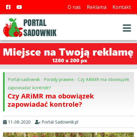
O nas
Reklama
Kontakt
Portal-sadownik
-
Porady prawne
-
Czy ARiMR ma obowiązek
zapowiadać kontrole?
Czy ARiMR ma obowiązek
zapowiadać kontrole?
11-08-2020
Portal-Sadownik.pl